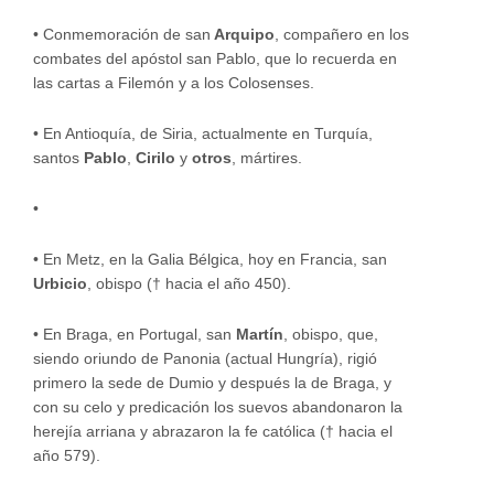
•
Conmemoración de san
Arquipo
, compañero en los
combates del apóstol san Pablo, que lo recuerda en
las cartas a Filemón y a los Colosenses.
•
En Antioquía, de Siria, actualmente en Turquía,
santos
Pablo
,
Cirilo
y
otros
, mártires.
•
•
En Metz, en la Galia Bélgica, hoy en Francia, san
Urbicio
, obispo († hacia el año 450).
•
En Braga, en Portugal, san
Martín
, obispo, que,
siendo oriundo de Panonia (actual Hungría), rigió
primero la sede de Dumio y después la de Braga, y
con su celo y predicación los suevos abandonaron la
herejía arriana y abrazaron la fe católica († hacia el
año 579).