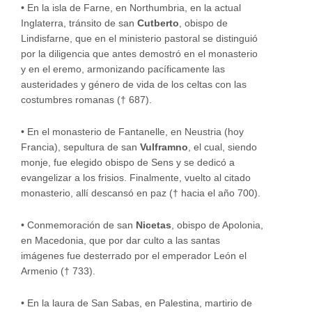
•
En la isla de Farne, en Northumbria, en la actual
Inglaterra, tránsito de san
Cutberto
, obispo de
Lindisfarne, que en el ministerio pastoral se distinguió
por la diligencia que antes demostró en el monasterio
y en el eremo, armonizando pacíficamente las
austeridades y género de vida de los celtas con las
costumbres romanas († 687).
•
En el monasterio de Fantanelle, en Neustria (hoy
Francia), sepultura de san
Vulframno
, el cual, siendo
monje, fue elegido obispo de Sens y se dedicó a
evangelizar a los frisios. Finalmente, vuelto al citado
monasterio, allí descansó en paz († hacia el año 700).
•
Conmemoración de san
Nicetas
, obispo de Apolonia,
en Macedonia, que por dar culto a las santas
imágenes fue desterrado por el emperador León el
Armenio († 733).
•
En la laura de San Sabas, en Palestina, martirio de