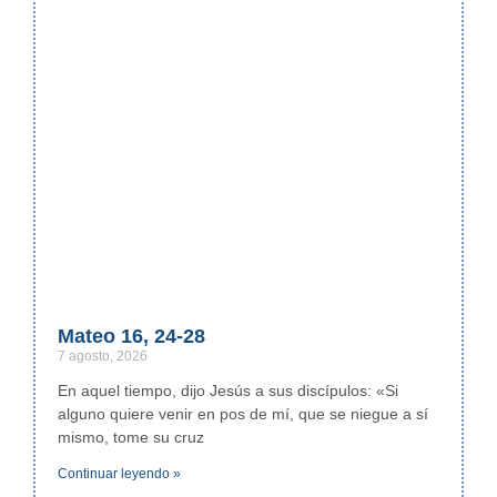
Mateo 16, 24-28
7 agosto, 2026
En aquel tiempo, dijo Jesús a sus discípulos: «Si
alguno quiere venir en pos de mí, que se niegue a sí
mismo, tome su cruz
Continuar leyendo »