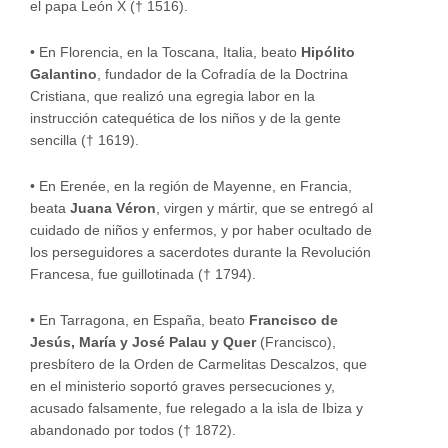
el papa León X († 1516).
•
En Florencia, en la Toscana, Italia, beato
Hipólito
Galantino
, fundador de la Cofradía de la Doctrina
Cristiana, que realizó una egregia labor en la
instrucción catequética de los niños y de la gente
sencilla († 1619).
•
En Erenée, en la región de Mayenne, en Francia,
beata
Juana Véron
, virgen y mártir, que se entregó al
cuidado de niños y enfermos, y por haber ocultado de
los perseguidores a sacerdotes durante la Revolución
Francesa, fue guillotinada († 1794).
•
En Tarragona, en España, beato
Francisco de
Jesús, María y José Palau y Quer
(Francisco),
presbítero de la Orden de Carmelitas Descalzos, que
en el ministerio soportó graves persecuciones y,
acusado falsamente, fue relegado a la isla de Ibiza y
abandonado por todos († 1872).