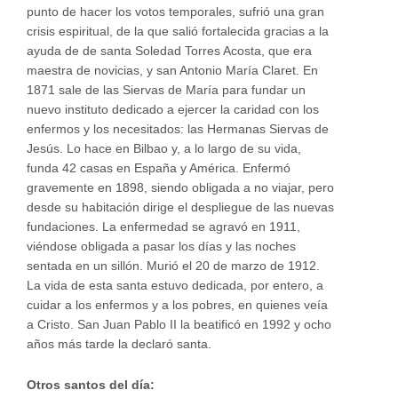
punto de hacer los votos temporales, sufrió una gran
crisis espiritual, de la que salió fortalecida gracias a la
ayuda de de santa Soledad Torres Acosta, que era
maestra de novicias, y san Antonio María Claret. En
1871 sale de las Siervas de María para fundar un
nuevo instituto dedicado a ejercer la caridad con los
enfermos y los necesitados: las Hermanas Siervas de
Jesús. Lo hace en Bilbao y, a lo largo de su vida,
funda 42 casas en España y América. Enfermó
gravemente en 1898, siendo obligada a no viajar, pero
desde su habitación dirige el despliegue de las nuevas
fundaciones. La enfermedad se agravó en 1911,
viéndose obligada a pasar los días y las noches
sentada en un sillón. Murió el 20 de marzo de 1912.
La vida de esta santa estuvo dedicada, por entero, a
cuidar a los enfermos y a los pobres, en quienes veía
a Cristo. San Juan Pablo II la beatificó en 1992 y ocho
años más tarde la declaró santa.
Otros santos del día: