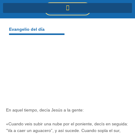
Ir
DONACIONES
al
contenido
Evangelio del día
En aquel tiempo, decía Jesús a la gente:
«Cuando veis subir una nube por el poniente, decís en seguida:
“Va a caer un aguacero”, y así sucede. Cuando sopla el sur,