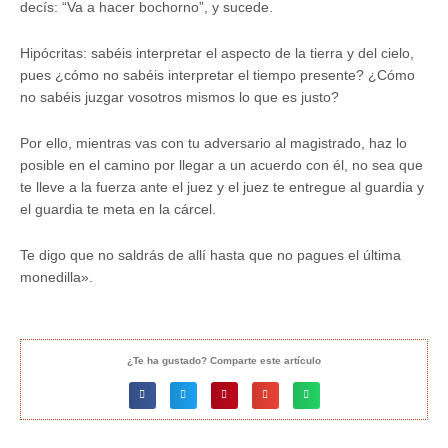
decís: “Va a hacer bochorno”, y sucede.
Hipócritas: sabéis interpretar el aspecto de la tierra y del cielo,
pues ¿cómo no sabéis interpretar el tiempo presente? ¿Cómo
no sabéis juzgar vosotros mismos lo que es justo?
Por ello, mientras vas con tu adversario al magistrado, haz lo
posible en el camino por llegar a un acuerdo con él, no sea que
te lleve a la fuerza ante el juez y el juez te entregue al guardia y
el guardia te meta en la cárcel.
Te digo que no saldrás de allí hasta que no pagues el última
monedilla».
¿Te ha gustado? Comparte este artículo