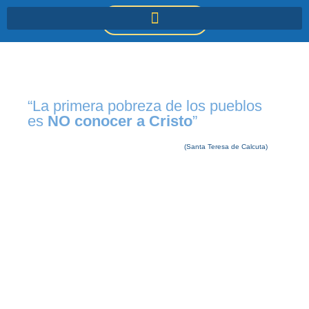
Ir
DONACIONES
al
contenido
“La primera pobreza de los pueblos
es
NO conocer a Cristo
”
(Santa Teresa de Calcuta)