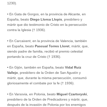
1230).
•
En Gata de Gorgos, en la provincia de Alicante, en
España, beato
Diego Llorca Llopis
, presbítero y
mártir que dio testimonio de Cristo en la persecución
contra la Iglesia († 1936).
•
En Carcaixent, en la provincia de Valencia, también
en España, beato
Pascual Torres Lloret
, mártir, que,
siendo padre de familia, recibió el premio celestial
portando la cruz de Cristo († 1936).
•
En Gijón, también en España, beato
Vidal Ruiz
Vallejo
, presbítero de la Orden de San Agustín y
mártir, que, durante la misma persecución, consumó
gloriosamente el combate por la fe († 1936).
•
En Varsovia, en Polonia, beato
Miguel Czartoryski
,
presbítero de la Orden de Predicadores y mártir, que,
después de la invasión de Polonia por los enemigos