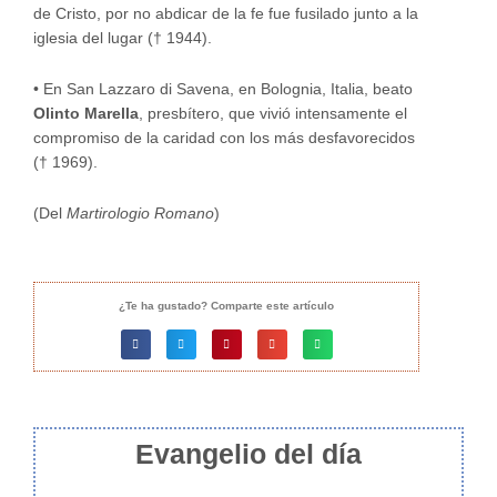
de Cristo, por no abdicar de la fe fue fusilado junto a la
iglesia del lugar († 1944).
• En San Lazzaro di Savena, en Bolognia, Italia, beato
Olinto Marella
, presbítero, que vivió intensamente el
compromiso de la caridad con los más desfavorecidos
(† 1969).
(Del
Martirologio Romano
)
¿Te ha gustado? Comparte este artículo
Evangelio del día