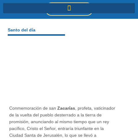
Ir
DONACIONES
al
contenido
Santo del día
Conmemoración de san
Zacarías
, profeta, vaticinador
de la vuelta del pueblo desterrado a la tierra de
promisión, anunciando al mismo tiempo que un rey
pacífico, Cristo el Señor, entraría triunfante en la
Ciudad Santa de Jerusalén, lo que se llevó a