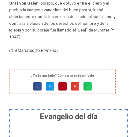
Graf von Galen
, obispo, que obtuvo entre el clero y el
pueblo la imagen evangélica del buen pastor; luchó
abiertamente contra los errores del nacional socialismo y
contra la violación de los derechos del hombre y de la
Iglesia y por su coraje fue llamado el “Leal” de Münster (†
1947).
(Del
Martirologio Romano
)
¿Te ha gustado? Comparte este artículo
Evangelio del día