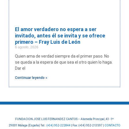
El amor verdadero no espera a ser
invitado, antes él se invita y se ofrece
primero – Fray Luis de León
6 agosto, 2026
Quien ama de verdad siempre da el primer paso. No
se queda a la espera de que sea el otro quien lo haga.
Dar el
Continuar leyendo »
FUNDACION JOSE LUIS FERNANDEZ CANTOS – Alameda Principal, 43 -1º
29001 Málaga (España) Tel.:
(+34) 952-222844
| Fax: (+34) 952-213597 |
CONTACTO