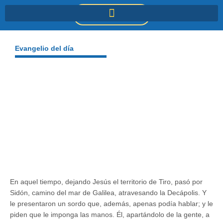
Ir
DONACIONES
al
contenido
Evangelio del día
En aquel tiempo, dejando Jesús el territorio de Tiro, pasó por
Sidón, camino del mar de Galilea, atravesando la Decápolis. Y
le presentaron un sordo que, además, apenas podía hablar; y le
piden que le imponga las manos. Él, apartándolo de la gente, a