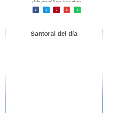
¿Te ha gustado? Comparte este artículo
Santoral del día