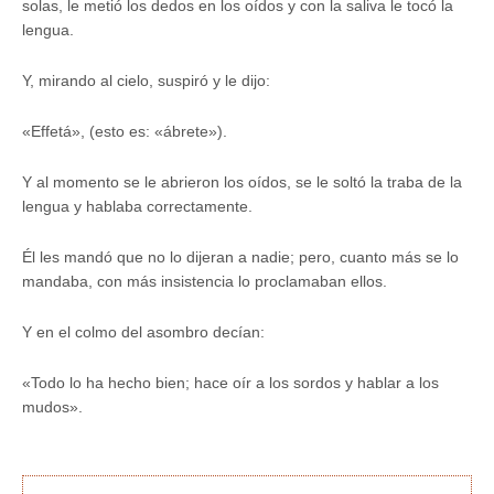
solas, le metió los dedos en los oídos y con la saliva le tocó la
lengua.
Y, mirando al cielo, suspiró y le dijo:
«Effetá», (esto es: «ábrete»).
Y al momento se le abrieron los oídos, se le soltó la traba de la
lengua y hablaba correctamente.
Él les mandó que no lo dijeran a nadie; pero, cuanto más se lo
mandaba, con más insistencia lo proclamaban ellos.
Y en el colmo del asombro decían:
«Todo lo ha hecho bien; hace oír a los sordos y hablar a los
mudos».