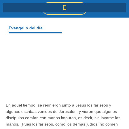
Ir
DONACIONES
al
contenido
Evangelio del día
En aquel tiempo, se reunieron junto a Jesús los fariseos y
algunos escribas venidos de Jerusalén; y vieron que algunos
discípulos comían con manos impuras, es decir, sin lavarse las
manos. (Pues los fariseos, como los demás judíos, no comen