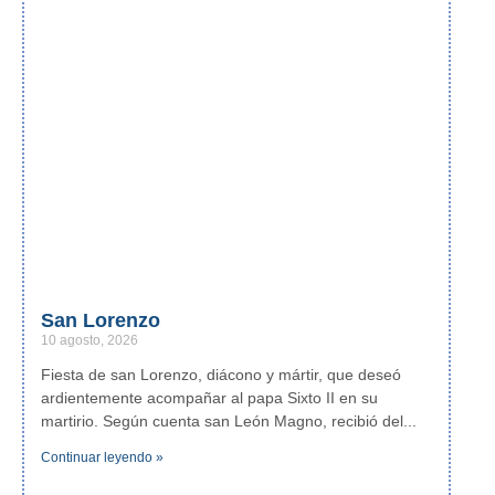
San Lorenzo
10 agosto, 2026
Fiesta de san Lorenzo, diácono y mártir, que deseó
ardientemente acompañar al papa Sixto II en su
martirio. Según cuenta san León Magno, recibió del
Continuar leyendo »