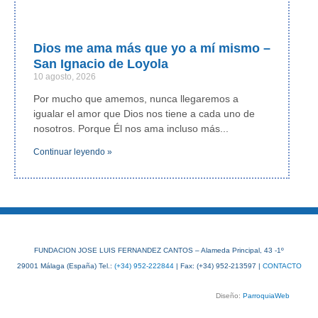
Dios me ama más que yo a mí mismo –
San Ignacio de Loyola
10 agosto, 2026
Por mucho que amemos, nunca llegaremos a
igualar el amor que Dios nos tiene a cada uno de
nosotros. Porque Él nos ama incluso más
Continuar leyendo »
FUNDACION JOSE LUIS FERNANDEZ CANTOS – Alameda Principal, 43 -1º
29001 Málaga (España) Tel.:
(+34) 952-222844
| Fax: (+34) 952-213597 |
CONTACTO
Diseño:
ParroquiaWeb