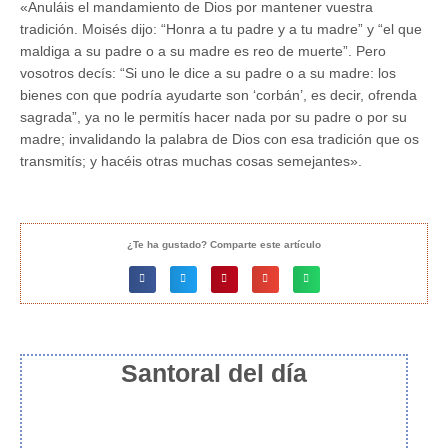
«Anuláis el mandamiento de Dios por mantener vuestra
tradición. Moisés dijo: “Honra a tu padre y a tu madre” y “el que
maldiga a su padre o a su madre es reo de muerte”. Pero
vosotros decís: “Si uno le dice a su padre o a su madre: los
bienes con que podría ayudarte son ‘corbán’, es decir, ofrenda
sagrada”, ya no le permitís hacer nada por su padre o por su
madre; invalidando la palabra de Dios con esa tradición que os
transmitís; y hacéis otras muchas cosas semejantes».
¿Te ha gustado? Comparte este artículo
Santoral del día