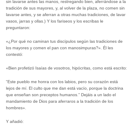
sin lavarse antes las manos, restregando bien, aferrándose a la
tradición de sus mayores, y, al volver de la plaza, no comen sin
lavarse antes, y se aferran a otras muchas tradiciones, de lavar
vasos, jarras y ollas.) Y los fariseos y los escribas le
preguntaron:
«¿Por qué no caminan tus discípulos según las tradiciones de
los mayores y comen el pan con manosimpuras?». Él les
contestó:
«Bien profetizó Isaías de vosotros, hipócritas, como está escrito:
“Este pueblo me honra con los labios, pero su corazón está
lejos de mí. El culto que me dan está vacío, porque la doctrina
que enseñan son preceptos humanos.” Dejáis a un lado el
mandamiento de Dios para aferraros a la tradición de los
hombres».
Y añadió: