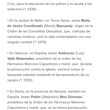
Cruz, para la educación de los pobres y la ayuda a los
enfermos († 1838).
•
En la ciudad de Belén, en Tierra Santa, santa
María
de Jesús Crucificado
(María)
Baouardy
, virgen de la
Orden de las Carmelitas Descalzas, que, colmada de
carismas místicos, unió la vida contemplativa con una
singular caridad († 1878).
•
En Valencia, en España, beato
Ambrosio
(Luis)
Valls Matamales
, presbítero de la orden de los
Hermanos Menores Capuchinos y mártir, que, durante
la persecución contra la Iglesia, mereció entrar al
banquete celestial mediante el derramamiento de su
sangre († 1936).
•
En Denia, en la provincia de Alicante, también en
España, beato
Pedro
(Alejandro)
Max Ginestar
,
presbítero de la Orden de los Hermanos Menores
Capuchinos y mártir, que, en la misma persecución,