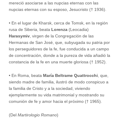
mereció asociarse a las nupcias eternas con las
nupcias eternas con su esposo, Jesucristo († 1936).
•
En el lugar de Kharsk, cerca de Tomsk, en la región
rusa de Siberia, beata
Lorenza
(Leocadia)
Harasymiv
, virgen de la Congregación de las
Hermanas de San José, que, subyugada su patria por
los perseguidores de la fe, fue conducida a un campo
de concentración, donde a la pureza de vida añadió la
constancia de la fe en una muerte gloriosa († 1952).
•
En Roma, beata
María Beltrame Quattrocchi
, que,
siendo madre de familia, ilustró de modo conspicuo a
la familia de Cristo y a la sociedad, viviendo
ejemplarmente su vida matrimonial y mostrando su
comunión de fe y amor hacia el próximo († 1965).
(Del
Martirologio Romano
)