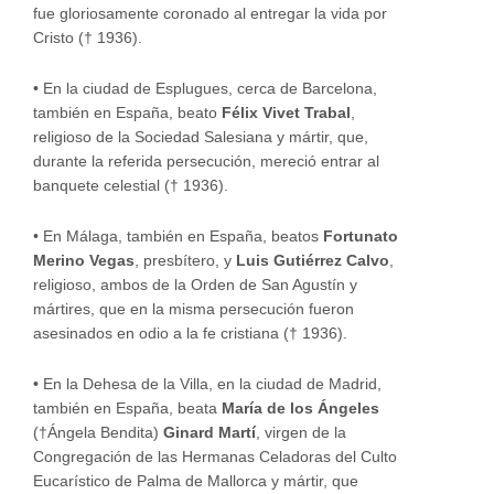
fue gloriosamente coronado al entregar la vida por
Cristo († 1936).
•
En la ciudad de Esplugues, cerca de Barcelona,
también en España, beato
Félix Vivet Trabal
,
religioso de la Sociedad Salesiana y mártir, que,
durante la referida persecución, mereció entrar al
banquete celestial († 1936).
•
En Málaga, también en España, beatos
Fortunato
Merino Vegas
, presbítero, y
Luis Gutiérrez Calvo
,
religioso, ambos de la Orden de San Agustín y
mártires, que en la misma persecución fueron
asesinados en odio a la fe cristiana († 1936).
•
En la Dehesa de la Villa, en la ciudad de Madrid,
también en España, beata
María de los Ángeles
(†Ángela Bendita)
Ginard Martí
, virgen de la
Congregación de las Hermanas Celadoras del Culto
Eucarístico de Palma de Mallorca y mártir, que