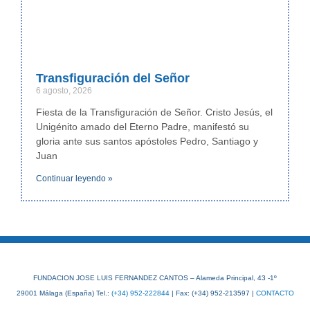
Transfiguración del Señor
6 agosto, 2026
Fiesta de la Transfiguración de Señor. Cristo Jesús, el
Unigénito amado del Eterno Padre, manifestó su
gloria ante sus santos apóstoles Pedro, Santiago y
Juan
Continuar leyendo »
FUNDACION JOSE LUIS FERNANDEZ CANTOS – Alameda Principal, 43 -1º
29001 Málaga (España) Tel.:
(+34) 952-222844
| Fax: (+34) 952-213597 |
CONTACTO