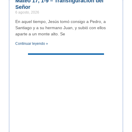
Mateo 17, 1-9 – Transfiguración del
Señor
6 agosto, 2026
En aquel tiempo, Jesús tomó consigo a Pedro, a
Santiago y a su hermano Juan, y subió con ellos
aparte a un monte alto. Se
Continuar leyendo »