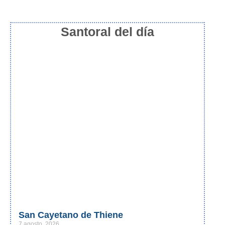
Santoral del día
San Cayetano de Thiene
7 agosto, 2026