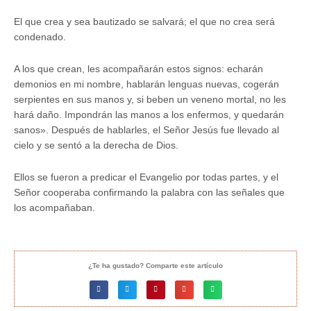
El que crea y sea bautizado se salvará; el que no crea será
condenado.
A los que crean, les acompañarán estos signos: echarán
demonios en mi nombre, hablarán lenguas nuevas, cogerán
serpientes en sus manos y, si beben un veneno mortal, no les
hará daño. Impondrán las manos a los enfermos, y quedarán
sanos». Después de hablarles, el Señor Jesús fue llevado al
cielo y se sentó a la derecha de Dios.
Ellos se fueron a predicar el Evangelio por todas partes, y el
Señor cooperaba confirmando la palabra con las señales que
los acompañaban.
¿Te ha gustado? Comparte este artículo