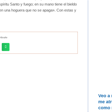
píritu Santo y fuego; en su mano tiene el bieldo
ja en una hoguera que no se apaga». Con estas y
tículo
Veo a 
me atr
como r