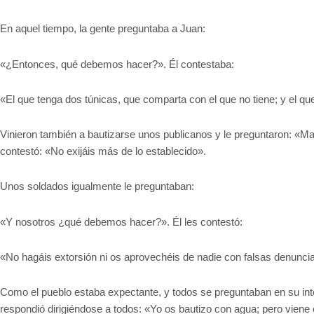
En aquel tiempo, la gente preguntaba a Juan:
«¿Entonces, qué debemos hacer?». Él contestaba:
«El que tenga dos túnicas, que comparta con el que no tiene; y el q
Vinieron también a bautizarse unos publicanos y le preguntaron: «M
contestó: «No exijáis más de lo establecido».
Unos soldados igualmente le preguntaban:
«Y nosotros ¿qué debemos hacer?». Él les contestó:
«No hagáis extorsión ni os aprovechéis de nadie con falsas denuncia
Como el pueblo estaba expectante, y todos se preguntaban en su inte
respondió dirigiéndose a todos: «Yo os bautizo con agua; pero viene 