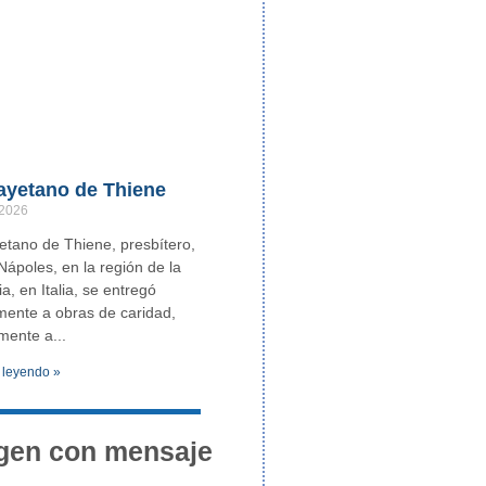
ayetano de Thiene
 2026
tano de Thiene, presbítero,
Nápoles, en la región de la
, en Italia, se entregó
ente a obras de caridad,
lmente a
 leyendo »
gen con mensaje