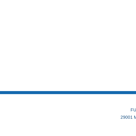
FU
29001 M