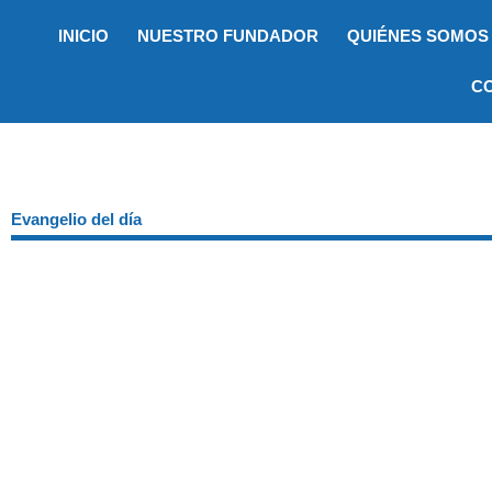
Ir
INICIO
NUESTRO FUNDADOR
QUIÉNES SOMOS
al
contenido
C
Evangelio del día