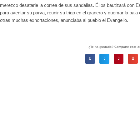
merezco desatarle la correa de sus sandalias. Él os bautizará con Es
para aventar su parva, reunir su trigo en el granero y quemar la pa
otras muchas exhortaciones, anunciaba al pueblo el Evangelio.
¿Te ha gustado? Comparte este ar