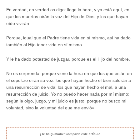
En verdad, en verdad os digo: llega la hora, y ya está aquí, en
que los muertos oirán la voz del Hijo de Dios, y los que hayan
oído vivirán.
Porque, igual que el Padre tiene vida en sí mismo, así ha dado
también al Hijo tener vida en sí mismo.
Y le ha dado potestad de juzgar, porque es el Hijo del hombre.
No os sorprenda, porque viene la hora en que los que están en
el sepulcro oirán su voz: los que hayan hecho el bien saldrán a
una resurrección de vida; los que hayan hecho el mal, a una
resurrección de juicio. Yo no puedo hacer nada por mí mismo;
según le oigo, juzgo, y mi juicio es justo, porque no busco mi
voluntad, sino la voluntad del que me envió».
¿Te ha gustado? Comparte este artículo