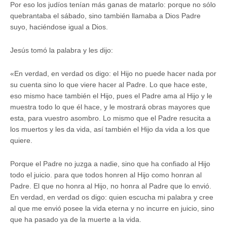
Por eso los judíos tenían más ganas de matarlo: porque no sólo
quebrantaba el sábado, sino también llamaba a Dios Padre
suyo, haciéndose igual a Dios.
Jesús tomó la palabra y les dijo:
«En verdad, en verdad os digo: el Hijo no puede hacer nada por
su cuenta sino lo que viere hacer al Padre. Lo que hace este,
eso mismo hace también el Hijo, pues el Padre ama al Hijo y le
muestra todo lo que él hace, y le mostrará obras mayores que
esta, para vuestro asombro. Lo mismo que el Padre resucita a
los muertos y les da vida, así también el Hijo da vida a los que
quiere.
Porque el Padre no juzga a nadie, sino que ha confiado al Hijo
todo el juicio. para que todos honren al Hijo como honran al
Padre. El que no honra al Hijo, no honra al Padre que lo envió.
En verdad, en verdad os digo: quien escucha mi palabra y cree
al que me envió posee la vida eterna y no incurre en juicio, sino
que ha pasado ya de la muerte a la vida.