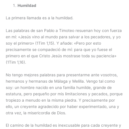
Humildad
La primera llamada es a la humildad.
Las palabras de san Pablo a Timoteo resuenan hoy con fuerza
en mí: «Jesús vino al mundo para salvar a los pecadores, y yo
soy el primero» (1Tim 1,15). Y añade: «Pero por esto
precisamente se compadeció de mí: para que yo fuese el
primero en el que Cristo Jesús mostrase toda su paciencia»
(1Tim 1,16).
No tengo mejores palabras para presentarme ante vosotros,
hermanos y hermanas de Málaga y Melilla. Vengo tal como
soy: un hombre nacido en una familia humilde, grande de
estatura, pero pequeño por mis limitaciones y pecados, porque
tropiezo a menudo en la misma piedra. Y precisamente por
ello, un creyente agradecido por haber experimentado, una y
otra vez, la misericordia de Dios.
El camino de la humildad es inexcusable para cada creyente y