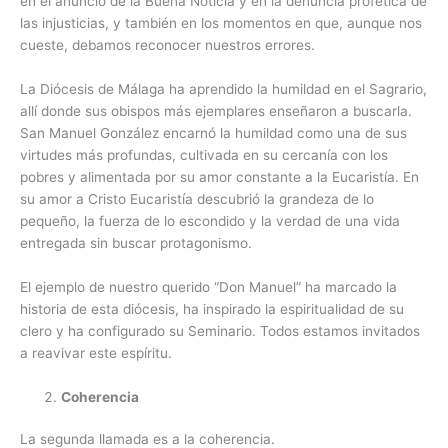
en el anuncio de la Buena Noticia y en la denuncia profética de
las injusticias, y también en los momentos en que, aunque nos
cueste, debamos reconocer nuestros errores.
La Diócesis de Málaga ha aprendido la humildad en el Sagrario,
allí donde sus obispos más ejemplares enseñaron a buscarla.
San Manuel González encarnó la humildad como una de sus
virtudes más profundas, cultivada en su cercanía con los
pobres y alimentada por su amor constante a la Eucaristía. En
su amor a Cristo Eucaristía descubrió la grandeza de lo
pequeño, la fuerza de lo escondido y la verdad de una vida
entregada sin buscar protagonismo.
El ejemplo de nuestro querido “Don Manuel” ha marcado la
historia de esta diócesis, ha inspirado la espiritualidad de su
clero y ha configurado su Seminario. Todos estamos invitados
a reavivar este espíritu.
Coherencia
La segunda llamada es a la coherencia.