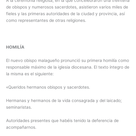
A la ceremonia religiosa, en la que concelebraron una treintena
de obispos y numerosos sacerdotes, asistieron varios miles de
fieles y las primeras autoridades de la ciudad y provincia, así
como representantes de otras religiones.
HOMILÍA
El nuevo obispo malagueño pronunció su primera homilía como
responsable máximo de la iglesia diocesana. El texto íntegro de
la misma es el siguiente:
«Queridos hermanos obispos y sacerdotes.
Hermanas y hermanos de la vida consagrada y del laicado;
seminaristas.
Autoridades presentes que habéis tenido la deferencia de
acompañarnos.