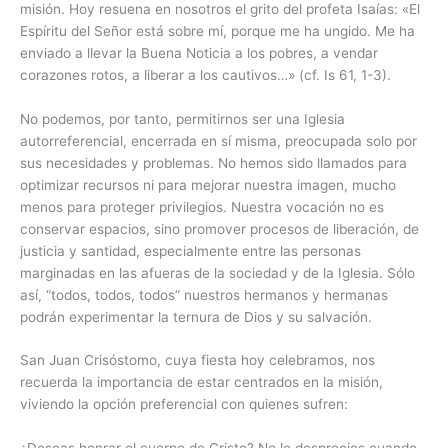
misión. Hoy resuena en nosotros el grito del profeta Isaías: «El
Espíritu del Señor está sobre mí, porque me ha ungido. Me ha
enviado a llevar la Buena Noticia a los pobres, a vendar
corazones rotos, a liberar a los cautivos…» (cf. Is 61, 1-3).
No podemos, por tanto, permitirnos ser una Iglesia
autorreferencial, encerrada en sí misma, preocupada solo por
sus necesidades y problemas. No hemos sido llamados para
optimizar recursos ni para mejorar nuestra imagen, mucho
menos para proteger privilegios. Nuestra vocación no es
conservar espacios, sino promover procesos de liberación, de
justicia y santidad, especialmente entre las personas
marginadas en las afueras de la sociedad y de la Iglesia. Sólo
así, “todos, todos, todos” nuestros hermanos y hermanas
podrán experimentar la ternura de Dios y su salvación.
San Juan Crisóstomo, cuya fiesta hoy celebramos, nos
recuerda la importancia de estar centrados en la misión,
viviendo la opción preferencial con quienes sufren: