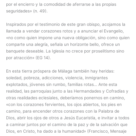
por el encierro y la comodidad de aferrarse a las propias
seguridades» (n. 49).
Inspirados por el testimonio de este gran obispo, acojamos la
llamada a vendar corazones rotos y a anunciar el Evangelio,
«no como quien impone una nueva obligación, sino como quien
comparte una alegría, señala un horizonte bello, ofrece un
banquete deseable. La Iglesia no crece por proselitismo sino
por atracción» (EG 14).
En esta tierra próspera de Málaga también hay heridas:
soledad, pobreza, adicciones, violencia, inmigrantes
explotados, jóvenes sin rumbo, familias rotas… Ante esta
realidad, las parroquias junto a las Hermandades y Cofradías y
otras realidades eclesiales, deberíamos ponernos en camino,
«con los corazones fervientes, los ojos abiertos, los pies en
camino, para encender otros corazones con la Palabra de
Dios, abrir los ojos de otros a Jesús Eucaristía, e invitar a todos
a caminar juntos por el camino de la paz y de la salvación que
Dios, en Cristo, ha dado a la humanidad» (Francisco, Mensaje