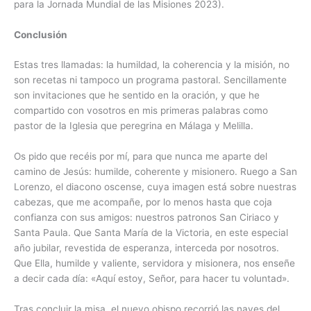
para la Jornada Mundial de las Misiones 2023).
Conclusión
Estas tres llamadas: la humildad, la coherencia y la misión, no
son recetas ni tampoco un programa pastoral. Sencillamente
son invitaciones que he sentido en la oración, y que he
compartido con vosotros en mis primeras palabras como
pastor de la Iglesia que peregrina en Málaga y Melilla.
Os pido que recéis por mí, para que nunca me aparte del
camino de Jesús: humilde, coherente y misionero. Ruego a San
Lorenzo, el diacono oscense, cuya imagen está sobre nuestras
cabezas, que me acompañe, por lo menos hasta que coja
confianza con sus amigos: nuestros patronos San Ciriaco y
Santa Paula. Que Santa María de la Victoria, en este especial
año jubilar, revestida de esperanza, interceda por nosotros.
Que Ella, humilde y valiente, servidora y misionera, nos enseñe
a decir cada día: «Aquí estoy, Señor, para hacer tu voluntad».
Tras concluir la misa, el nuevo obispo recorrió las naves del