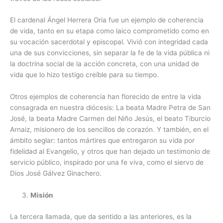
El cardenal Ángel Herrera Oria fue un ejemplo de coherencia
de vida, tanto en su etapa como laico comprometido como en
su vocación sacerdotal y episcopal. Vivió con integridad cada
una de sus convicciones, sin separar la fe de la vida pública ni
la doctrina social de la acción concreta, con una unidad de
vida que lo hizo testigo creíble para su tiempo.
Otros ejemplos de coherencia han florecido de entre la vida
consagrada en nuestra diócesis: La beata Madre Petra de San
José, la beata Madre Carmen del Niño Jesús, el beato Tiburcio
Arnaiz, misionero de los sencillos de corazón. Y también, en el
ámbito seglar: tantos mártires que entregaron su vida por
fidelidad al Evangelio, y otros que han dejado un testimonio de
servicio público, inspirado por una fe viva, como el siervo de
Dios José Gálvez Ginachero.
Misión
La tercera llamada, que da sentido a las anteriores, es la