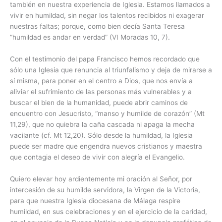
también en nuestra experiencia de Iglesia. Estamos llamados a
vivir en humildad, sin negar los talentos recibidos ni exagerar
nuestras faltas; porque, como bien decía Santa Teresa
“humildad es andar en verdad” (VI Moradas 10, 7).
Con el testimonio del papa Francisco hemos recordado que
sólo una Iglesia que renuncia al triunfalismo y deja de mirarse a
sí misma, para poner en el centro a Dios, que nos envía a
aliviar el sufrimiento de las personas más vulnerables y a
buscar el bien de la humanidad, puede abrir caminos de
encuentro con Jesucristo, “manso y humilde de corazón” (Mt
11,29), que no quiebra la caña cascada ni apaga la mecha
vacilante (cf. Mt 12,20). Sólo desde la humildad, la Iglesia
puede ser madre que engendra nuevos cristianos y maestra
que contagia el deseo de vivir con alegría el Evangelio.
Quiero elevar hoy ardientemente mi oración al Señor, por
intercesión de su humilde servidora, la Virgen de la Victoria,
para que nuestra Iglesia diocesana de Málaga respire
humildad, en sus celebraciones y en el ejercicio de la caridad,