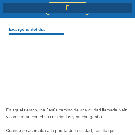
Ir
DONACIONES
al
contenido
Evangelio del día
En aquel tiempo, iba Jesús camino de una ciudad llamada Naín,
y caminaban con él sus discípulos y mucho gentío.
Cuando se acercaba a la puerta de la ciudad, resultó que