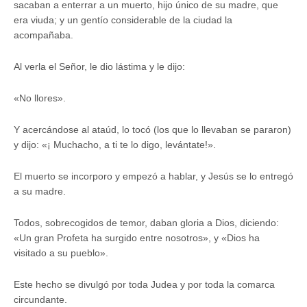
sacaban a enterrar a un muerto, hijo único de su madre, que
era viuda; y un gentío considerable de la ciudad la
acompañaba.
Al verla el Señor, le dio lástima y le dijo:
«No llores».
Y acercándose al ataúd, lo tocó (los que lo llevaban se pararon)
y dijo: «¡ Muchacho, a ti te lo digo, levántate!».
El muerto se incorporo y empezó a hablar, y Jesús se lo entregó
a su madre.
Todos, sobrecogidos de temor, daban gloria a Dios, diciendo:
«Un gran Profeta ha surgido entre nosotros», y «Dios ha
visitado a su pueblo».
Este hecho se divulgó por toda Judea y por toda la comarca
circundante.