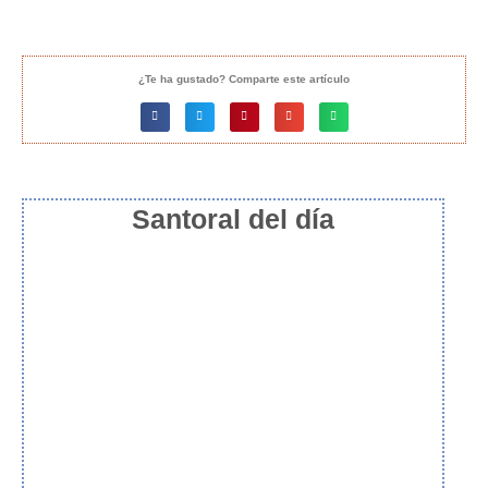
¿Te ha gustado? Comparte este artículo
Santoral del día