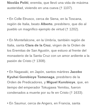
Nicolás Politi
, eremita, que llevó una vida de máxima
austeridad, viviendo en una cueva († 1107).
•
En Colle Etrusco, cerca de Siena, en la Toscana,
región de Italia, beato
Alberto
, presbítero, que dio al
pueblo un magnífico ejemplo de virtud († 1202).
•
En Montefalcone, en la Umbría, también región de
Italia, santa
Clara de la Cruz
, virgen de la Orden de
los Eremitas de San Agustín, que estuvo al frente del
monasterio de la Santa Cruz con un amor ardiente a la
pasión de Cristo († 1308).
•
En Nagasaki, en Japón, santos mártires
Jacobo
Kyuhei Gorobioye Tomonaga
, presbítero de la
Orden de Predicadores, y
Miguel Kurobioye
, que, en
tiempo del emperador Tokugawa Yemitsu, fueron
condenados a muerte por su fe en Cristo († 1633).
•
En Saumur, cerca de Angers, en Francia, santa