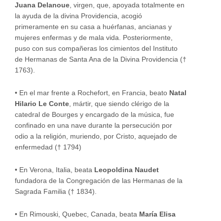
Juana Delanoue
, virgen, que, apoyada totalmente en
la ayuda de la divina Providencia, acogió
primeramente en su casa a huérfanas, ancianas y
mujeres enfermas y de mala vida. Posteriormente,
puso con sus compañeras los cimientos del Instituto
de Hermanas de Santa Ana de la Divina Providencia (†
1763).
•
En el mar frente a Rochefort, en Francia, beato
Natal
Hilario Le Conte
, mártir, que siendo clérigo de la
catedral de Bourges y encargado de la música, fue
confinado en una nave durante la persecución por
odio a la religión, muriendo, por Cristo, aquejado de
enfermedad († 1794)
•
En Verona, Italia, beata
Leopoldina Naudet
fundadora de la Congregación de las Hermanas de la
Sagrada Familia († 1834).
•
En Rimouski, Quebec, Canada, beata
María Elisa