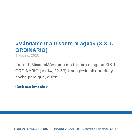
«Mándame ir a ti sobre el agua» (XIX T.
ORDINARIO)
9 agosto, 2026
Foto: R. Misas «Mándame ir a ti sobre el agua» XIX T.
ORDINARIO (Mt 14, 22-33) Una iglesia abierta día y
noche para que, quien
Continuar leyendo »
FUNDACION JOSE LUIS FERNANDEZ CANTOS – Alameda Principal, 43 -1º