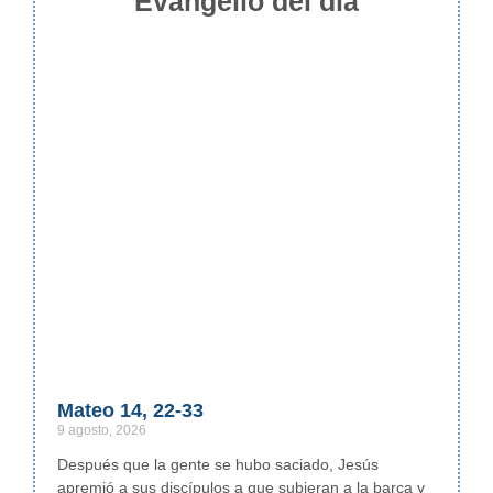
Evangelio del día
Mateo 14, 22-33
9 agosto, 2026
Después que la gente se hubo saciado, Jesús
apremió a sus discípulos a que subieran a la barca y