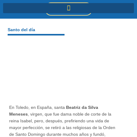
Ir
DONACIONES
al
contenido
Santo del día
En Toledo, en España, santa
Beatriz da Silva
Meneses
, virgen, que fue dama noble de corte de la
reina Isabel, pero, después, prefiriendo una vida de
mayor perfección, se retiró a las religiosas de la Orden
de Santo Domingo durante muchos años y fundó,