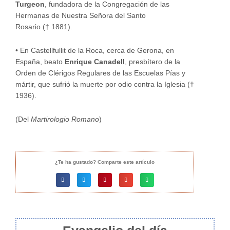
Turgeon
, fundadora de la Congregación de las
Hermanas de Nuestra Señora del Santo
Rosario († 1881).
•
En Castellfullit de la Roca, cerca de Gerona, en
España, beato
Enrique Canadell
, presbítero de la
Orden de Clérigos Regulares de las Escuelas Pías y
mártir, que sufrió la muerte por odio contra la Iglesia (†
1936).
(Del
Martirologio Romano
)
¿Te ha gustado? Comparte este artículo