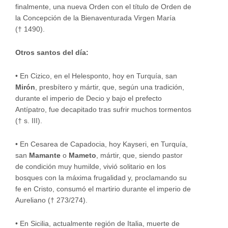
finalmente, una nueva Orden con el título de Orden de
la Concepción de la Bienaventurada Virgen María
(† 1490).
Otros santos del día:
•
En Cizico, en el Helesponto, hoy en Turquía, san
Mirón
, presbítero y mártir, que, según una tradición,
durante el imperio de Decio y bajo el prefecto
Antípatro, fue decapitado tras sufrir muchos tormentos
(† s. III).
•
En Cesarea de Capadocia, hoy Kayseri, en Turquía,
san
Mamante
o
Mameto
, mártir, que, siendo pastor
de condición muy humilde, vivió solitario en los
bosques con la máxima frugalidad y, proclamando su
fe en Cristo, consumó el martirio durante el imperio de
Aureliano († 273/274).
•
En Sicilia, actualmente región de Italia, muerte de