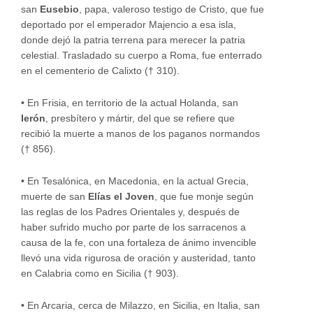
san
Eusebio
, papa, valeroso testigo de Cristo, que fue
deportado por el emperador Majencio a esa isla,
donde dejó la patria terrena para merecer la patria
celestial. Trasladado su cuerpo a Roma, fue enterrado
en el cementerio de Calixto († 310).
•
En Frisia, en territorio de la actual Holanda, san
Ierón
, presbítero y mártir, del que se refiere que
recibió la muerte a manos de los paganos normandos
(† 856).
•
En Tesalónica, en Macedonia, en la actual Grecia,
muerte de san
Elías el Joven
, que fue monje según
las reglas de los Padres Orientales y, después de
haber sufrido mucho por parte de los sarracenos a
causa de la fe, con una fortaleza de ánimo invencible
llevó una vida rigurosa de oración y austeridad, tanto
en Calabria como en Sicilia († 903).
•
En Arcaria, cerca de Milazzo, en Sicilia, en Italia, san