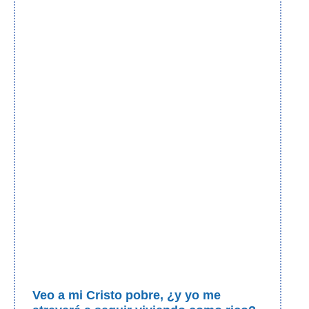
Veo a mi Cristo pobre, ¿y yo me