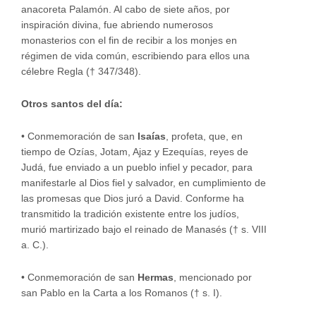
anacoreta Palamón. Al cabo de siete años, por
inspiración divina, fue abriendo numerosos
monasterios con el fin de recibir a los monjes en
régimen de vida común, escribiendo para ellos una
célebre Regla († 347/348).
Otros santos del día:
• Conmemoración de san
Isaías
, profeta, que, en
tiempo de Ozías, Jotam, Ajaz y Ezequías, reyes de
Judá, fue enviado a un pueblo infiel y pecador, para
manifestarle al Dios fiel y salvador, en cumplimiento de
las promesas que Dios juró a David. Conforme ha
transmitido la tradición existente entre los judíos,
murió martirizado bajo el reinado de Manasés († s. VIII
a. C.).
• Conmemoración de san
Hermas
, mencionado por
san Pablo en la Carta a los Romanos († s. I).