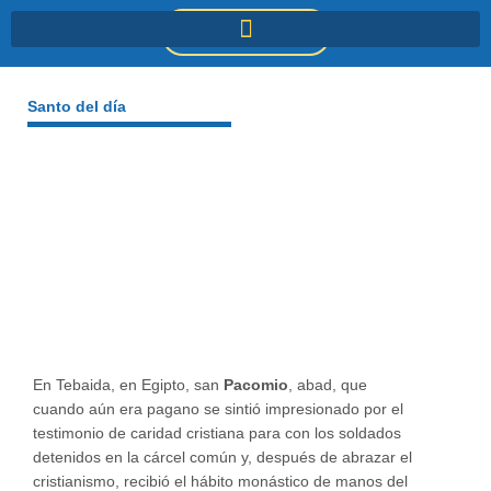
Ir
DONACIONES
al
contenido
Santo del día
En Tebaida, en Egipto, san
Pacomio
, abad, que
cuando aún era pagano se sintió impresionado por el
testimonio de caridad cristiana para con los soldados
detenidos en la cárcel común y, después de abrazar el
cristianismo, recibió el hábito monástico de manos del