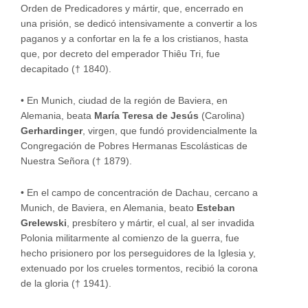
Orden de Predicadores y mártir, que, encerrado en
una prisión, se dedicó intensivamente a convertir a los
paganos y a confortar en la fe a los cristianos, hasta
que, por decreto del emperador Thiêu Tri, fue
decapitado († 1840).
• En Munich, ciudad de la región de Baviera, en
Alemania, beata
María Teresa de Jesús
(Carolina)
Gerhardinger
, virgen, que fundó providencialmente la
Congregación de Pobres Hermanas Escolásticas de
Nuestra Señora († 1879).
• En el campo de concentración de Dachau, cercano a
Munich, de Baviera, en Alemania, beato
Esteban
Grelewski
, presbítero y mártir, el cual, al ser invadida
Polonia militarmente al comienzo de la guerra, fue
hecho prisionero por los perseguidores de la Iglesia y,
extenuado por los crueles tormentos, recibió la corona
de la gloria († 1941).