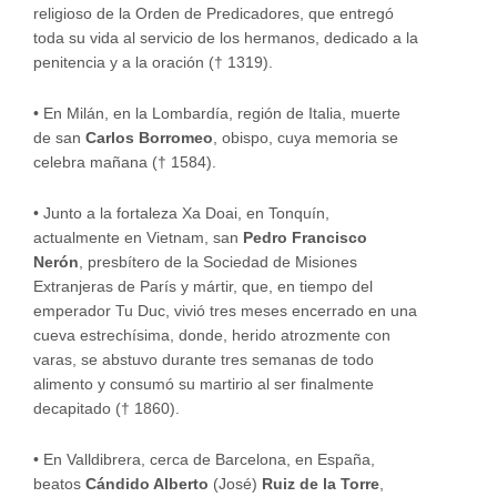
religioso de la Orden de Predicadores, que entregó
toda su vida al servicio de los hermanos, dedicado a la
penitencia y a la oración († 1319).
•
En Milán, en la Lombardía, región de Italia, muerte
de san
Carlos Borromeo
, obispo, cuya memoria se
celebra mañana († 1584).
•
Junto a la fortaleza Xa Doai, en Tonquín,
actualmente en Vietnam, san
Pedro Francisco
Nerón
, presbítero de la Sociedad de Misiones
Extranjeras de París y mártir, que, en tiempo del
emperador Tu Duc, vivió tres meses encerrado en una
cueva estrechísima, donde, herido atrozmente con
varas, se abstuvo durante tres semanas de todo
alimento y consumó su martirio al ser finalmente
decapitado († 1860).
•
En Valldibrera, cerca de Barcelona, en España,
beatos
Cándido Alberto
(José)
Ruiz de la Torre
,