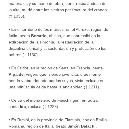
materiales y su mano de obra, pero, resbalándose de
lo alto, murió entre las piedras por fractura del cráneo
(† 1035).
•
En el territorio de los marsos, en el Abruzo, región de
Italia, beato
Berardo
, obispo, que sobresalió en la
extirpación de la simonía, la restauración de la
disciplina clerical y la sustentación y protección de los
pobres († 1130).
•
En Cudot, en la región de Sens, en Francia, beata
Alpaide
, virgen, que, siendo jovencita, cruelmente
herida y abandonada por los suyos, vivió recluida en
una minúscula celda hasta la ancianidad († 1211).
•
Cerca del monasterio de Fieschingen, en Suiza,
santa
Ida
, reclusa († 1226).
•
En Rímini, en la provincia de Flaminia, hoy en Emilia-
Romaña, región de Italia, beato
Simón Balachi
,