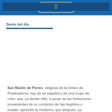
Ir
DONACIONES
al
contenido
Santo del día
San Martín de Porres
, religioso de la Orden de
Predicadores, hijo de un español y de una mujer de
color, que, ya desde niño, a pesar de las limitaciones
provenientes de su condición de hijo ilegítimo y
mulato, aprendió la medicina, que después, ya