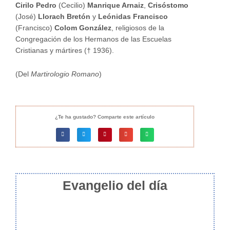
Cirilo Pedro
(Cecilio)
Manrique Arnaiz
,
Crisóstomo
(José)
Llorach Bretón
y
Leónidas Francisco
(Francisco)
Colom González
, religiosos de la
Congregación de los Hermanos de las Escuelas
Cristianas y mártires († 1936).
(Del
Martirologio Romano
)
¿Te ha gustado? Comparte este artículo
Evangelio del día