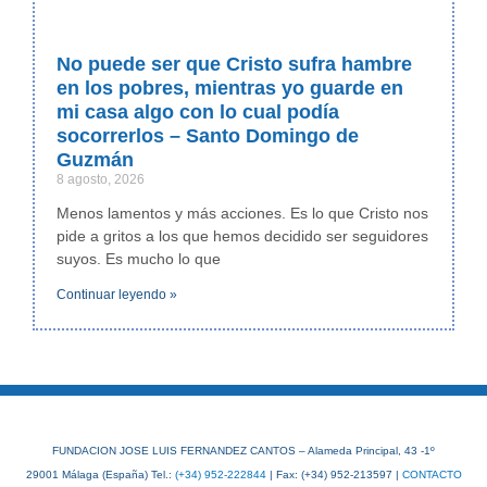
No puede ser que Cristo sufra hambre
en los pobres, mientras yo guarde en
mi casa algo con lo cual podía
socorrerlos – Santo Domingo de
Guzmán
8 agosto, 2026
Menos lamentos y más acciones. Es lo que Cristo nos
pide a gritos a los que hemos decidido ser seguidores
suyos. Es mucho lo que
Continuar leyendo »
FUNDACION JOSE LUIS FERNANDEZ CANTOS – Alameda Principal, 43 -1º
29001 Málaga (España) Tel.:
(+34) 952-222844
| Fax: (+34) 952-213597 |
CONTACTO