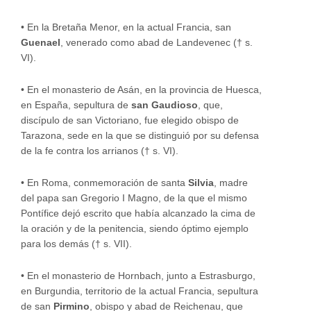
•
En la Bretaña Menor, en la actual Francia, san
Guenael
, venerado como abad de Landevenec († s.
VI).
•
En el monasterio de Asán, en la provincia de Huesca,
en España, sepultura de
san Gaudioso
, que,
discípulo de san Victoriano, fue elegido obispo de
Tarazona, sede en la que se distinguió por su defensa
de la fe contra los arrianos († s. VI).
•
En Roma, conmemoración de santa
Silvia
, madre
del papa san Gregorio I Magno, de la que el mismo
Pontífice dejó escrito que había alcanzado la cima de
la oración y de la penitencia, siendo óptimo ejemplo
para los demás († s. VII).
•
En el monasterio de Hornbach, junto a Estrasburgo,
en Burgundia, territorio de la actual Francia, sepultura
de san
Pirmino
, obispo y abad de Reichenau, que