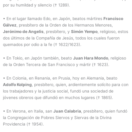
por su humildad y silencio († 1289).
• En el lugar llamado Edo, en Japón, beatos mártires
Francisco
Gálvez
, presbítero de la Orden de los Hermanos Menores,
Jerónimo de Angelis
, presbítero, y
Simón Yempo
, religioso, estos
dos últimos de la Compañía de Jesús, todos los cuales fueron
quemados por odio a la fe († 1622/1623).
• En Tokio, en Japón también, beato
Juan Hara Mondo
, religioso
de la Orden Tercera de San Francisco y mártir († 1623).
• En Colonia, en Renania, en Prusia, hoy en Alemania, beato
Adolfo Kolping
, presbítero, quien, ardientemente solícito para con
los trabajadores y la justicia social, fundó una sociedad de
jóvenes obreros que difundió en muchos lugares († 1865).
• En Verona, en Italia, san
Juan Calabria
, presbítero, quien fundó
la Congregación de Pobres Siervos y Siervas de la Divina
Providencia († 1954).