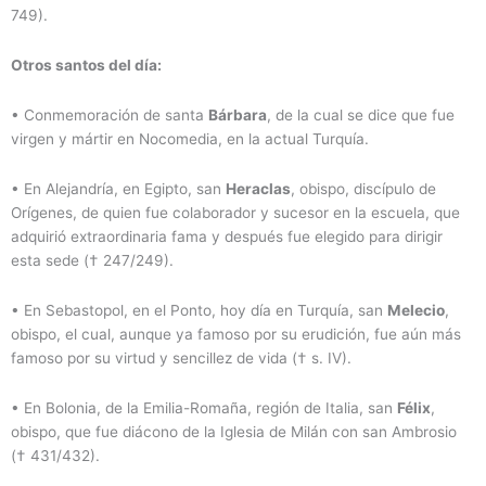
749).
Otros santos del día:
• Conmemoración de santa
Bárbara
, de la cual se dice que fue
virgen y mártir en Nocomedia, en la actual Turquía.
• En Alejandría, en Egipto, san
Heraclas
, obispo, discípulo de
Orígenes, de quien fue colaborador y sucesor en la escuela, que
adquirió extraordinaria fama y después fue elegido para dirigir
esta sede († 247/249).
• En Sebastopol, en el Ponto, hoy día en Turquía, san
Melecio
,
obispo, el cual, aunque ya famoso por su erudición, fue aún más
famoso por su virtud y sencillez de vida († s. IV).
• En Bolonia, de la Emilia-Romaña, región de Italia, san
Félix
,
obispo, que fue diácono de la Iglesia de Milán con san Ambrosio
(† 431/432).