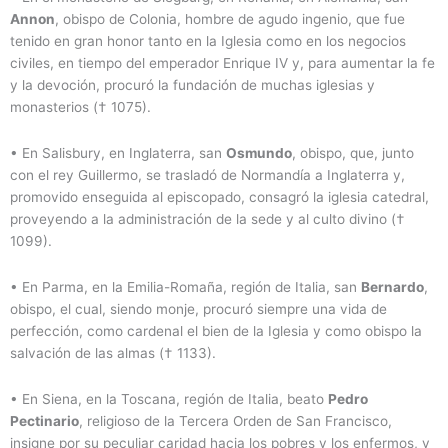
Annon
, obispo de Colonia, hombre de agudo ingenio, que fue
tenido en gran honor tanto en la Iglesia como en los negocios
civiles, en tiempo del emperador Enrique IV y, para aumentar la fe
y la devoción, procuró la fundación de muchas iglesias y
monasterios († 1075).
• En Salisbury, en Inglaterra, san
Osmundo
, obispo, que, junto
con el rey Guillermo, se trasladó de Normandía a Inglaterra y,
promovido enseguida al episcopado, consagró la iglesia catedral,
proveyendo a la administración de la sede y al culto divino (†
1099).
• En Parma, en la Emilia-Romaña, región de Italia, san
Bernardo
,
obispo, el cual, siendo monje, procuró siempre una vida de
perfección, como cardenal el bien de la Iglesia y como obispo la
salvación de las almas († 1133).
• En Siena, en la Toscana, región de Italia, beato
Pedro
Pectinario
, religioso de la Tercera Orden de San Francisco,
insigne por su peculiar caridad hacia los pobres y los enfermos, y