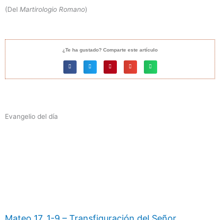
(Del
Martirologio Romano
)
¿Te ha gustado? Comparte este artículo
Evangelio del día
Mateo 17, 1-9 – Transfiguración del Señor