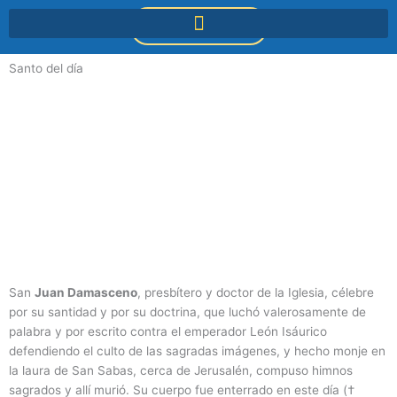
Ir
DONACIONES
al
contenido
Santo del día
San
Juan Damasceno
, presbítero y doctor de la Iglesia, célebre
por su santidad y por su doctrina, que luchó valerosamente de
palabra y por escrito contra el emperador León Isáurico
defendiendo el culto de las sagradas imágenes, y hecho monje en
la laura de San Sabas, cerca de Jerusalén, compuso himnos
sagrados y allí murió. Su cuerpo fue enterrado en este día (†