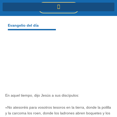
Ir
DONACIONES
al
contenido
Evangelio del día
En aquel tiempo, dijo Jesús a sus discípulos:
«No atesoréis para vosotros tesoros en la tierra, donde la polilla
y la carcoma los roen, donde los ladrones abren boquetes y los