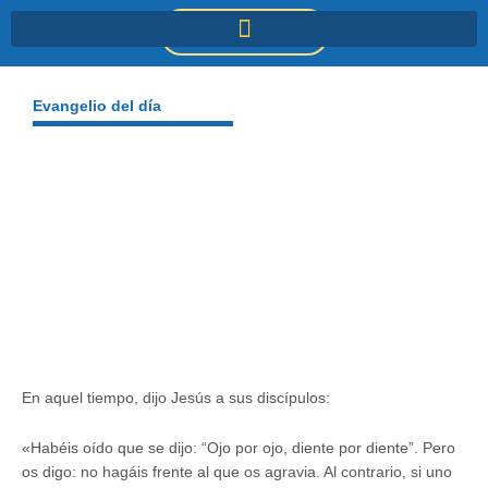
Ir
DONACIONES
al
contenido
Evangelio del día
En aquel tiempo, dijo Jesús a sus discípulos:
«Habéis oído que se dijo: “Ojo por ojo, diente por diente”. Pero
os digo: no hagáis frente al que os agravia. Al contrario, si uno