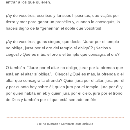
entrar a los que quieren.
¡Ay de vosotros, escribas y fariseos hipócritas, que viajáis por
tierra y mar para ganar un prosélito y, cuando lo conseguís, lo
hacéis digno de la “gehenna” el doble que vosotros!
¡Ay de vosotros, guías ciegos, que decís: “Jurar por el templo
no obliga, jurar por el oro del templo sí obliga”? ¡Necios y
ciegos! ¿Qué es más, el oro o el templo que consagra el oro?
O también: “Jurar por el altar no obliga, jurar por la ofrenda que
está en el altar sí obliga”. ¡Ciegos! ¿Qué es más, la ofrenda o el
altar que consagra la ofrenda? Quien jura por el altar, jura por él
y por cuanto hay sobre él; quien jura por el templo, jura por él y
por quien habita en él; y quien jura por el cielo, jura por el trono
de Dios y también por el que está sentado en él».
¿Te ha gustado? Comparte este artículo