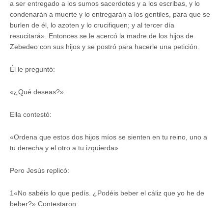
a ser entregado a los sumos sacerdotes y a los escribas, y lo
condenarán a muerte y lo entregarán a los gentiles, para que se
burlen de él, lo azoten y lo crucifiquen; y al tercer día
resucitará». Entonces se le acercó la madre de los hijos de
Zebedeo con sus hijos y se postró para hacerle una petición.
Él le preguntó:
«¿Qué deseas?».
Ella contestó:
«Ordena que estos dos hijos míos se sienten en tu reino, uno a
tu derecha y el otro a tu izquierda»
Pero Jesús replicó:
1«No sabéis lo que pedís. ¿Podéis beber el cáliz que yo he de
beber?» Contestaron: