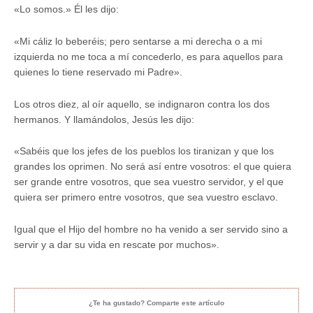
«Lo somos.» Él les dijo:
«Mi cáliz lo beberéis; pero sentarse a mi derecha o a mi
izquierda no me toca a mí concederlo, es para aquellos para
quienes lo tiene reservado mi Padre».
Los otros diez, al oír aquello, se indignaron contra los dos
hermanos. Y llamándolos, Jesús les dijo:
«Sabéis que los jefes de los pueblos los tiranizan y que los
grandes los oprimen. No será así entre vosotros: el que quiera
ser grande entre vosotros, que sea vuestro servidor, y el que
quiera ser primero entre vosotros, que sea vuestro esclavo.
Igual que el Hijo del hombre no ha venido a ser servido sino a
servir y a dar su vida en rescate por muchos».
¿Te ha gustado? Comparte este artículo