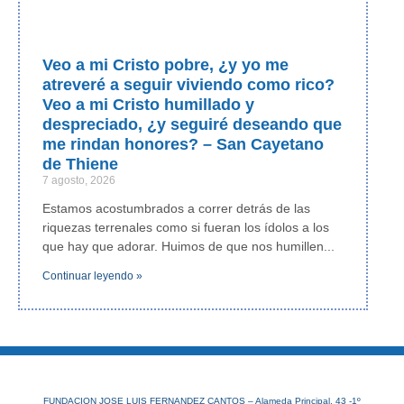
Veo a mi Cristo pobre, ¿y yo me
atreveré a seguir viviendo como rico?
Veo a mi Cristo humillado y
despreciado, ¿y seguiré deseando que
me rindan honores? – San Cayetano
de Thiene
7 agosto, 2026
Estamos acostumbrados a correr detrás de las
riquezas terrenales como si fueran los ídolos a los
que hay que adorar. Huimos de que nos humillen
Continuar leyendo »
FUNDACION JOSE LUIS FERNANDEZ CANTOS – Alameda Principal, 43 -1º