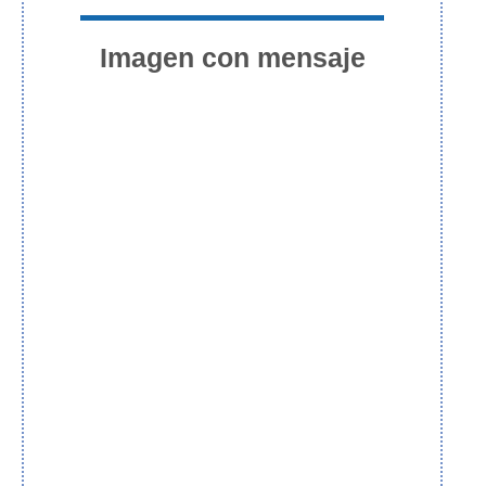
Imagen con mensaje