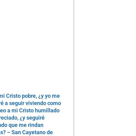
mi Cristo pobre, ¿y yo me
ré a seguir viviendo como
Veo a mi Cristo humillado
reciado, ¿y seguiré
do que me rindan
s? – San Cayetano de