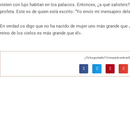
visten con lujo habitan en los palacios. Entonces, ¿a qué salisteis?
profeta. Este es de quien está escrito: “Yo envío mi mensajero delan
En verdad os digo que no ha nacido de mujer uno más grande que J
reino de los cielos es más grande que él».
¿Te ha gustado? Comparte este art