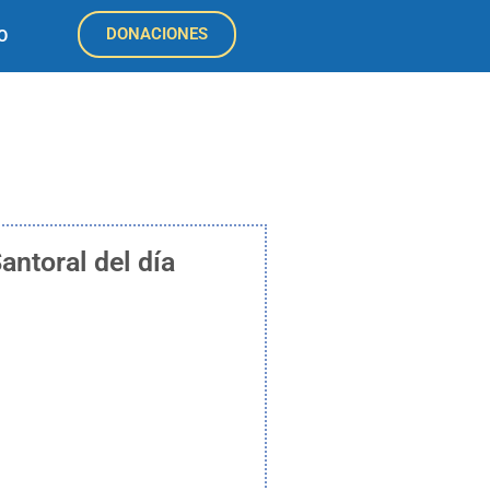
DONACIONES
O
antoral del día