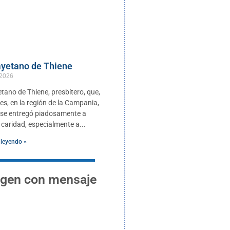
yetano de Thiene
 2026
tano de Thiene, presbítero, que,
es, en la región de la Campania,
a, se entregó piadosamente a
 caridad, especialmente a
 leyendo »
gen con mensaje