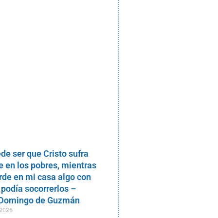
de ser que Cristo sufra
 en los pobres, mientras
rde en mi casa algo con
 podía socorrerlos –
 Domingo de Guzmán
 2026