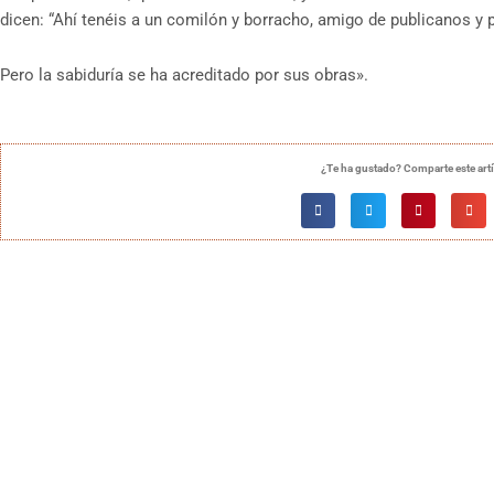
dicen: “Ahí tenéis a un comilón y borracho, amigo de publicanos y 
Pero la sabiduría se ha acreditado por sus obras».
¿Te ha gustado? Comparte este art