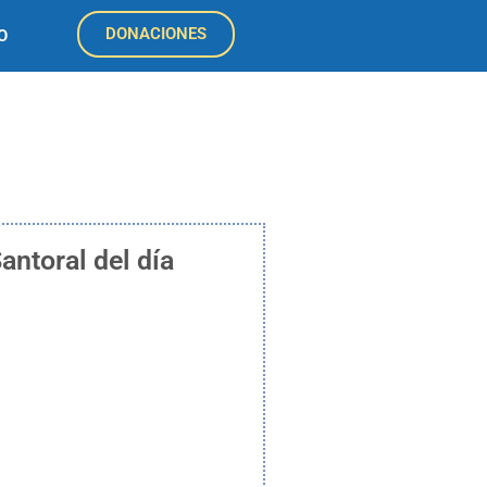
DONACIONES
O
antoral del día