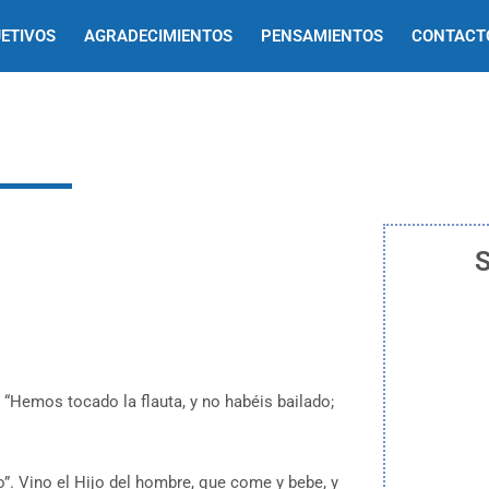
ETIVOS
AGRADECIMIENTOS
PENSAMIENTOS
CONTACT
S
 “Hemos tocado la flauta, y no habéis bailado;
o”. Vino el Hijo del hombre, que come y bebe, y