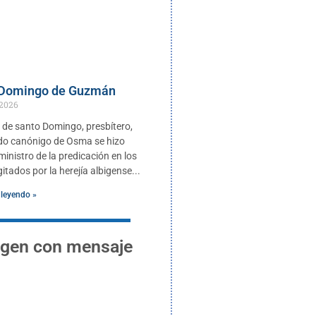
 Domingo de Guzmán
 2026
de santo Domingo, presbítero,
do canónigo de Osma se hizo
inistro de la predicación en los
itados por la herejía albigense
 leyendo »
gen con mensaje