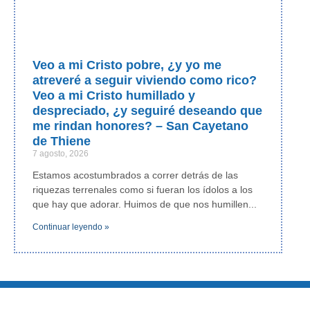
Veo a mi Cristo pobre, ¿y yo me
atreveré a seguir viviendo como rico?
Veo a mi Cristo humillado y
despreciado, ¿y seguiré deseando que
me rindan honores? – San Cayetano
de Thiene
7 agosto, 2026
Estamos acostumbrados a correr detrás de las
riquezas terrenales como si fueran los ídolos a los
que hay que adorar. Huimos de que nos humillen
Continuar leyendo »