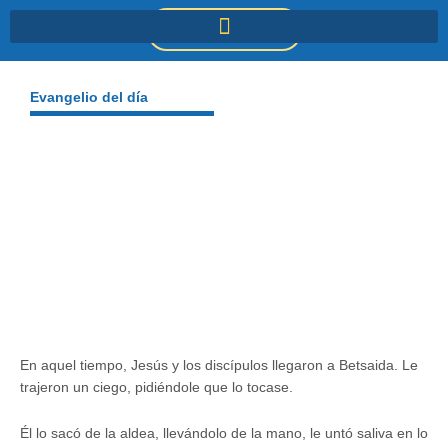
Ir
DONACIONES
al
contenido
Evangelio del día
En aquel tiempo, Jesús y los discípulos llegaron a Betsaida. Le
trajeron un ciego, pidiéndole que lo tocase.
Él lo sacó de la aldea, llevándolo de la mano, le untó saliva en lo