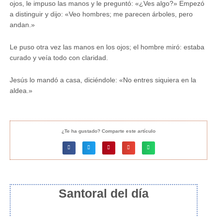
ojos, le impuso las manos y le preguntó: «¿Ves algo?» Empezó
a distinguir y dijo: «Veo hombres; me parecen árboles, pero
andan.»
Le puso otra vez las manos en los ojos; el hombre miró: estaba
curado y veía todo con claridad.
Jesús lo mandó a casa, diciéndole: «No entres siquiera en la
aldea.»
¿Te ha gustado? Comparte este artículo
Santoral del día