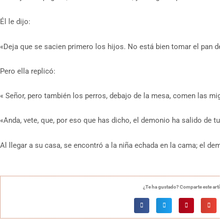
Él le dijo:
«Deja que se sacien primero los hijos. No está bien tomar el pan de
Pero ella replicó:
« Señor, pero también los perros, debajo de la mesa, comen las miga
«Anda, vete, que, por eso que has dicho, el demonio ha salido de tu 
Al llegar a su casa, se encontró a la niña echada en la cama; el d
¿Te ha gustado? Comparte este art