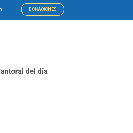
DONACIONES
O
antoral del día