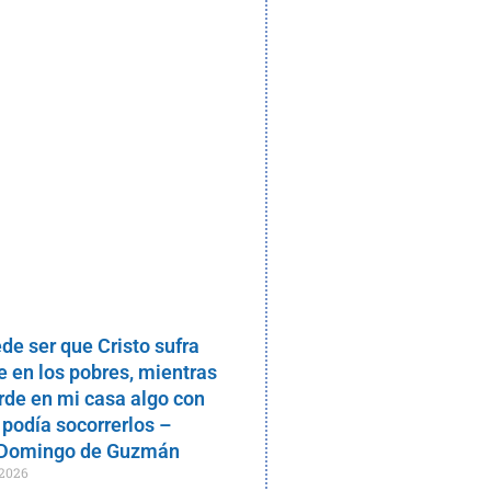
de ser que Cristo sufra
 en los pobres, mientras
rde en mi casa algo con
 podía socorrerlos –
 Domingo de Guzmán
 2026