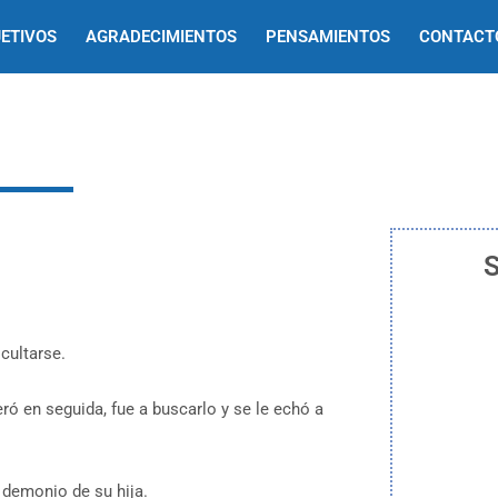
ETIVOS
AGRADECIMIENTOS
PENSAMIENTOS
CONTACT
S
cultarse.
ró en seguida, fue a buscarlo y se le echó a
l demonio de su hija.