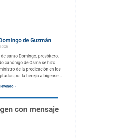
 Domingo de Guzmán
 2026
de santo Domingo, presbítero,
do canónigo de Osma se hizo
inistro de la predicación en los
itados por la herejía albigense
 leyendo »
gen con mensaje