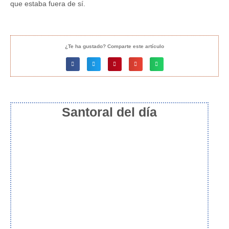
que estaba fuera de sí.
¿Te ha gustado? Comparte este artículo
Santoral del día