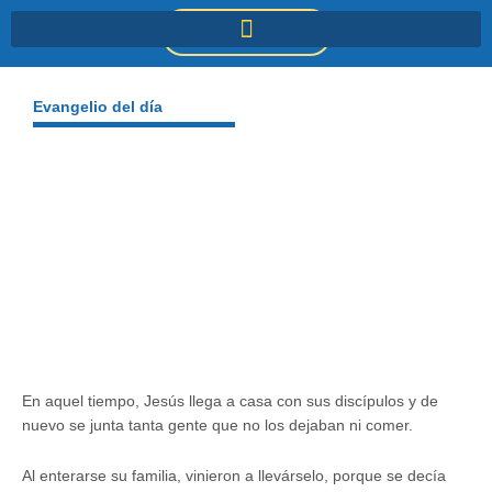
Ir
DONACIONES
al
contenido
Evangelio del día
En aquel tiempo, Jesús llega a casa con sus discípulos y de
nuevo se junta tanta gente que no los dejaban ni comer.
Al enterarse su familia, vinieron a llevárselo, porque se decía