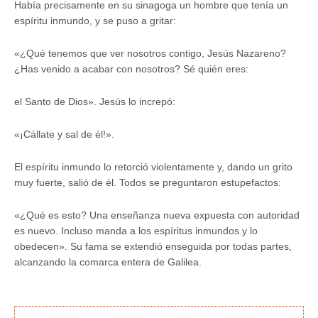
Había precisamente en su sinagoga un hombre que tenía un
espíritu inmundo, y se puso a gritar:
«¿Qué tenemos que ver nosotros contigo, Jesús Nazareno?
¿Has venido a acabar con nosotros? Sé quién eres:
el Santo de Dios». Jesús lo increpó:
«¡Cállate y sal de él!».
El espíritu inmundo lo retorció violentamente y, dando un grito
muy fuerte, salió de él. Todos se preguntaron estupefactos:
«¿Qué es esto? Una enseñanza nueva expuesta con autoridad
es nuevo. Incluso manda a los espíritus inmundos y lo
obedecen». Su fama se extendió enseguida por todas partes,
alcanzando la comarca entera de Galilea.