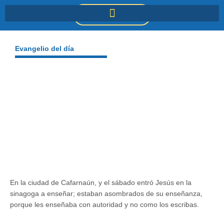
Ir
DONACIONES
al
contenido
Evangelio del día
En la ciudad de Cafarnaún, y el sábado entró Jesús en la
sinagoga a enseñar; estaban asombrados de su enseñanza,
porque les enseñaba con autoridad y no como los escribas.