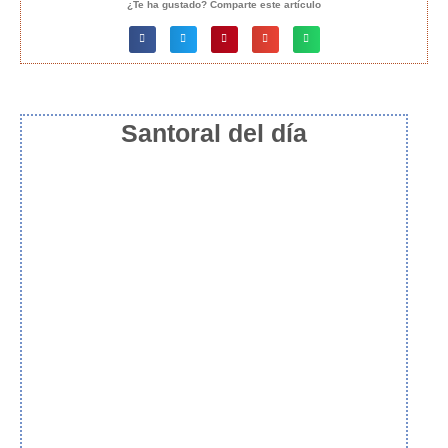
¿Te ha gustado? Comparte este artículo
Santoral del día