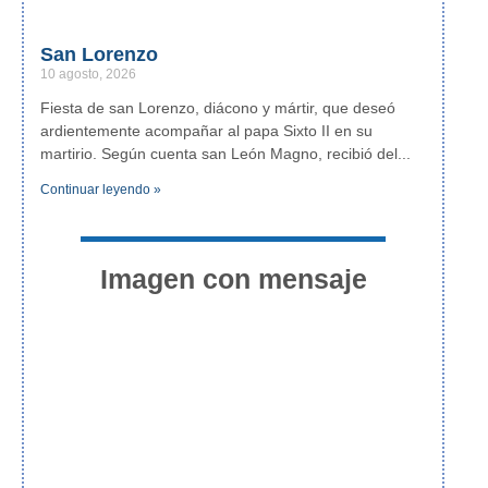
San Lorenzo
10 agosto, 2026
Fiesta de san Lorenzo, diácono y mártir, que deseó
ardientemente acompañar al papa Sixto II en su
martirio. Según cuenta san León Magno, recibió del
Continuar leyendo »
Imagen con mensaje