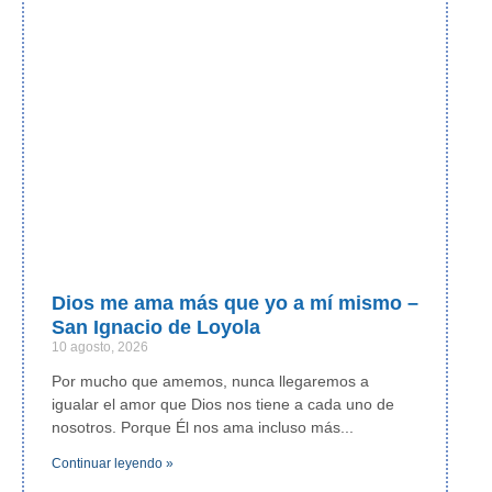
Dios me ama más que yo a mí mismo –
San Ignacio de Loyola
10 agosto, 2026
Por mucho que amemos, nunca llegaremos a
igualar el amor que Dios nos tiene a cada uno de
nosotros. Porque Él nos ama incluso más
Continuar leyendo »