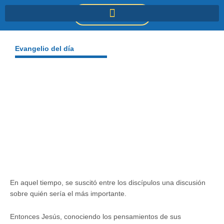
Ir
DONACIONES
al
contenido
Evangelio del día
En aquel tiempo, se suscitó entre los discípulos una discusión
sobre quién sería el más importante.
Entonces Jesús, conociendo los pensamientos de sus