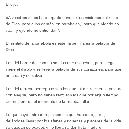
Él dijo:
«A vosotros se os ha otorgado conocer los misterios del reino
de Dios; pero a los demás, en parábolas,” para que viendo no
vean y oyendo no entiendan”.
El sentido de la parábola es este: la semilla es la palabra de
Dios.
Los del borde del camino son los que escuchan, pero luego
viene el diablo y se lleva la palabra de sus corazones, para que
no crean y se salven.
Los del terreno pedregoso son los que, al oír, reciben la palabra
con alegría, pero no tienen raíz; son los que por algún tiempo
creen, pero en el momento de la prueba fallan.
Lo que cayó entre abrojos son los que han oído, pero,
dejándose llevar por los afanes y riquezas y placeres de la vida,
se quedan sofocados y no llegan a dar fruto maduro.