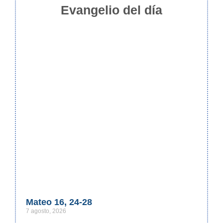
Evangelio del día
Mateo 16, 24-28
7 agosto, 2026