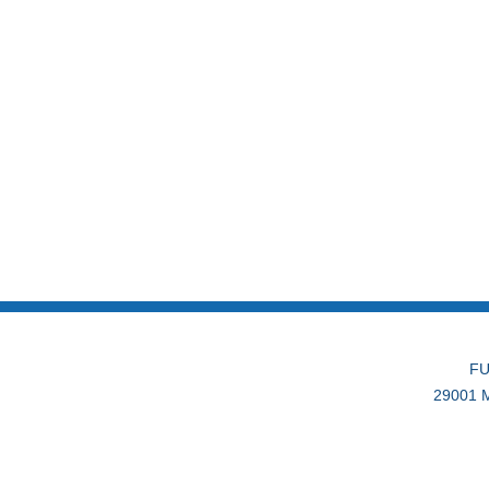
FU
29001 M