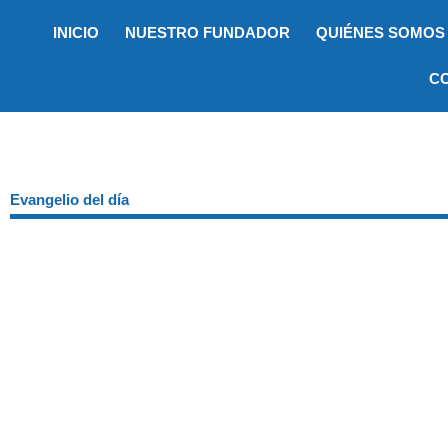
Ir
INICIO
NUESTRO FUNDADOR
QUIÉNES SOMOS
al
contenido
C
Evangelio del día