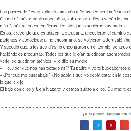
Los padres de Jesús solían ir cada año a Jerusalén por las fiestas 
Cuando Jesús cumplió doce años, subieron a la fiesta según la costu
niño Jesús se quedo en Jerusalén, sin que lo supieran sus padres.
Estos, creyendo que estaba en la caravana, anduvieron el camino de 
parientes y conocidos; al no encontrarlo, se volvieron a Jerusalén b
Y sucedió que, a los tres días, lo encontraron en el templo, sentad
haciéndoles preguntas. Todos los que le oían quedaban asombrados d
verlo, se quedaron atónitos, y le dijo su madre:
«Hijo, ¿por qué nos has tratado así? Tu padre y yo te buscábamos an
«¿Por qué me buscabais? ¿No sabíais que yo debía estar en la cos
lo que le dijo.
Él bajó con ellos y fue a Nazaret y estaba sujeto a ellos. Su madre 
¿Te ha gustado? Comparte este ar