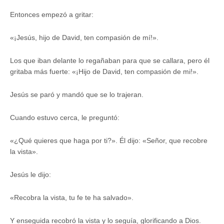
Entonces empezó a gritar:
«¡Jesús, hijo de David, ten compasión de mí!».
Los que iban delante lo regañaban para que se callara, pero él
gritaba más fuerte: «¡Hijo de David, ten compasión de mi!».
Jesús se paró y mandó que se lo trajeran.
Cuando estuvo cerca, le preguntó:
«¿Qué quieres que haga por ti?». Él dijo: «Señor, que recobre
la vista».
Jesús le dijo:
«Recobra la vista, tu fe te ha salvado».
Y enseguida recobró la vista y lo seguía, glorificando a Dios.