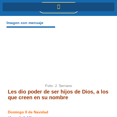
Ir
DONACIONES
al
contenido
Imagen con mensaje
Foto: J. Serrano
Les dio poder de ser hijos de Dios, a los
que creen en su nombre
Domingo II de Navidad