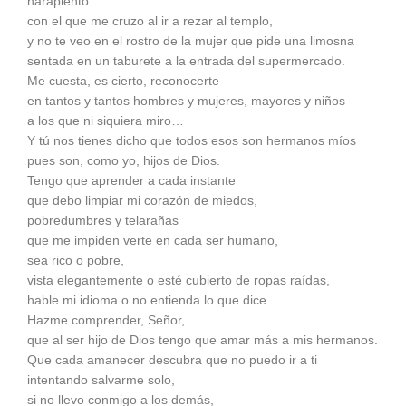
harapiento
con el que me cruzo al ir a rezar al templo,
y no te veo en el rostro de la mujer que pide una limosna
sentada en un taburete a la entrada del supermercado.
Me cuesta, es cierto, reconocerte
en tantos y tantos hombres y mujeres, mayores y niños
a los que ni siquiera miro…
Y tú nos tienes dicho que todos esos son hermanos míos
pues son, como yo, hijos de Dios.
Tengo que aprender a cada instante
que debo limpiar mi corazón de miedos,
pobredumbres y telarañas
que me impiden verte en cada ser humano,
sea rico o pobre,
vista elegantemente o esté cubierto de ropas raídas,
hable mi idioma o no entienda lo que dice…
Hazme comprender, Señor,
que al ser hijo de Dios tengo que amar más a mis hermanos.
Que cada amanecer descubra que no puedo ir a ti
intentando salvarme solo,
si no llevo conmigo a los demás,