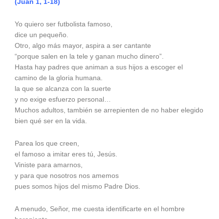
(Juan 1, 1-18)
Yo quiero ser futbolista famoso,
dice un pequeño.
Otro, algo más mayor, aspira a ser cantante
“porque salen en la tele y ganan mucho dinero”.
Hasta hay padres que animan a sus hijos a escoger el
camino de la gloria humana.
la que se alcanza con la suerte
y no exige esfuerzo personal…
Muchos adultos, también se arrepienten de no haber elegido
bien qué ser en la vida.
Parea los que creen,
el famoso a imitar eres tú, Jesús.
Viniste para amarnos,
y para que nosotros nos amemos
pues somos hijos del mismo Padre Dios.
A menudo, Señor, me cuesta identificarte en el hombre