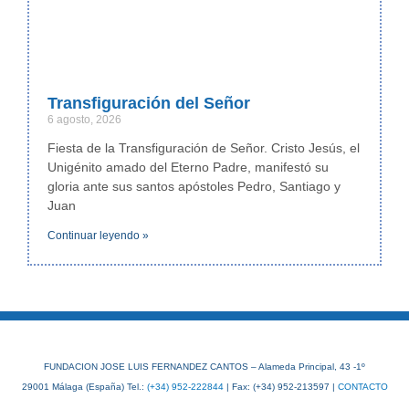
Transfiguración del Señor
6 agosto, 2026
Fiesta de la Transfiguración de Señor. Cristo Jesús, el
Unigénito amado del Eterno Padre, manifestó su
gloria ante sus santos apóstoles Pedro, Santiago y
Juan
Continuar leyendo »
FUNDACION JOSE LUIS FERNANDEZ CANTOS – Alameda Principal, 43 -1º
29001 Málaga (España) Tel.:
(+34) 952-222844
| Fax: (+34) 952-213597 |
CONTACTO