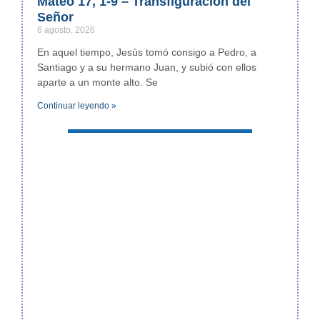
Mateo 17, 1-9 – Transfiguración del
Señor
6 agosto, 2026
En aquel tiempo, Jesús tomó consigo a Pedro, a
Santiago y a su hermano Juan, y subió con ellos
aparte a un monte alto. Se
Continuar leyendo »