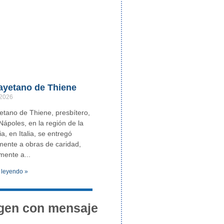
ayetano de Thiene
 2026
tano de Thiene, presbítero,
Nápoles, en la región de la
, en Italia, se entregó
ente a obras de caridad,
lmente a
 leyendo »
gen con mensaje