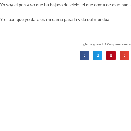
Yo soy el pan vivo que ha bajado del cielo; el que coma de este pan 
Y el pan que yo daré es mi carne para la vida del mundo».
¿Te ha gustado? Comparte este ar