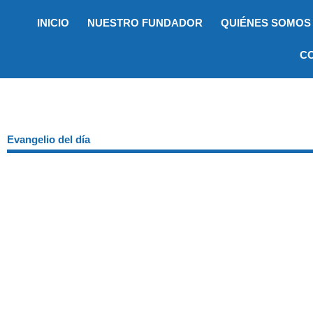
Ir
INICIO
NUESTRO FUNDADOR
QUIÉNES SOMOS
al
contenido
C
Evangelio del día