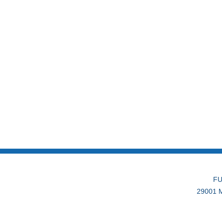
FU
29001 M