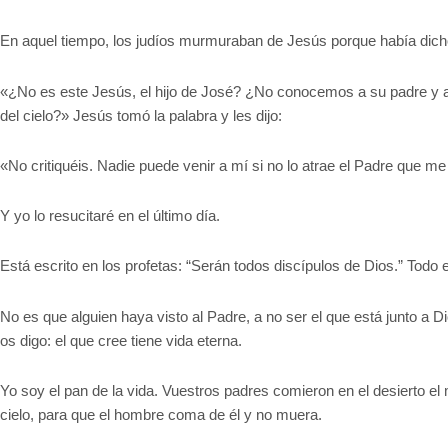
En aquel tiempo, los judíos murmuraban de Jesús porque había dicho:
«¿No es este Jesús, el hijo de José? ¿No conocemos a su padre y
del cielo?» Jesús tomó la palabra y les dijo:
«No critiquéis. Nadie puede venir a mí si no lo atrae el Padre que me
Y yo lo resucitaré en el último día.
Está escrito en los profetas: “Serán todos discípulos de Dios.” Todo
No es que alguien haya visto al Padre, a no ser el que está junto a D
os digo: el que cree tiene vida eterna.
Yo soy el pan de la vida. Vuestros padres comieron en el desierto el
cielo, para que el hombre coma de él y no muera.