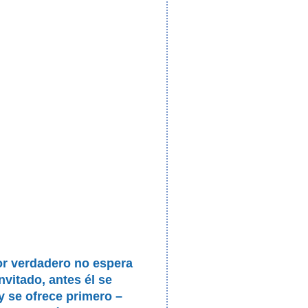
or verdadero no espera
invitado, antes él se
 y se ofrece primero –