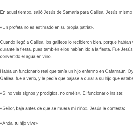
En aquel tiempo, salió Jesús de Samaria para Galilea. Jesús mismo 
«Un profeta no es estimado en su propia patria».
Cuando llegó a Galilea, los galileos lo recibieron bien, porque habían
durante la fiesta, pues también ellos habían ido a la fiesta. Fue Jes
convertido el agua en vino.
Había un funcionario real que tenía un hijo enfermo en Cafarnaún. 
Galilea, fue a verlo, y le pedía que bajase a curar a su hijo que esta
«Si no veis signos y prodigios, no creéis». El funcionario insiste:
«Señor, baja antes de que se muera mi niño». Jesús le contesta:
«Anda, tu hijo vive»