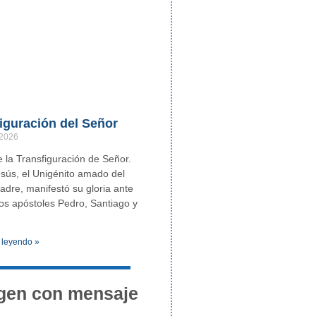
iguración del Señor
 2026
e la Transfiguración de Señor.
esús, el Unigénito amado del
adre, manifestó su gloria ante
os apóstoles Pedro, Santiago y
 leyendo »
gen con mensaje