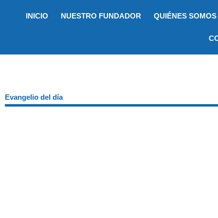
Ir
INICIO
NUESTRO FUNDADOR
QUIÉNES SOMOS
al
contenido
C
Evangelio del día