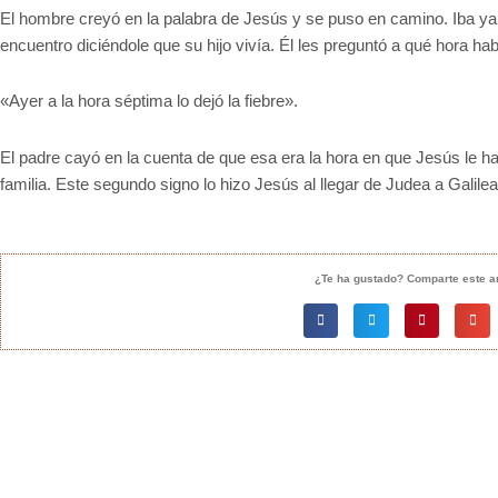
El hombre creyó en la palabra de Jesús y se puso en camino. Iba ya
encuentro diciéndole que su hijo vivía. Él les preguntó a qué hora ha
«Ayer a la hora séptima lo dejó la fiebre».
El padre cayó en la cuenta de que esa era la hora en que Jesús le hab
familia. Este segundo signo lo hizo Jesús al llegar de Judea a Galilea
¿Te ha gustado? Comparte este ar