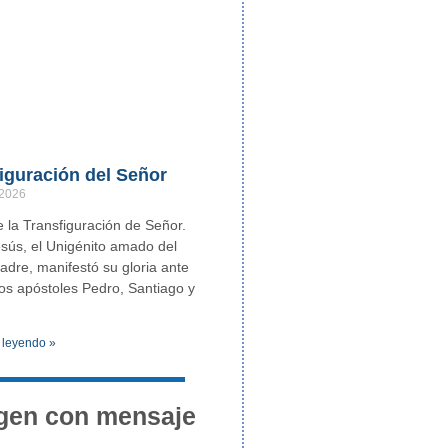
iguración del Señor
 2026
e la Transfiguración de Señor.
esús, el Unigénito amado del
adre, manifestó su gloria ante
os apóstoles Pedro, Santiago y
 leyendo »
gen con mensaje