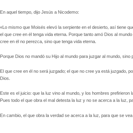
En aquel tiempo, dijo Jesús a Nicodemo:
«Lo mismo que Moisés elevó la serpiente en el desierto, así tiene qu
el que cree en él tenga vida eterna. Porque tanto amó Dios al mundo
cree en él no perezca, sino que tenga vida eterna.
Porque Dios no mandó su Hijo al mundo para juzgar al mundo, sino p
El que cree en él no será juzgado; el que no cree ya está juzgado, p
Dios.
Este es el juicio: que la luz vino al mundo, y los hombres prefirieron 
Pues todo el que obra el mal detesta la luz y no se acerca a la luz,
En cambio, el que obra la verdad se acerca a la luz, para que se v