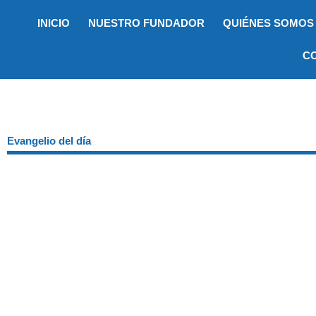
Ir
INICIO
NUESTRO FUNDADOR
QUIÉNES SOMOS
al
contenido
C
Evangelio del día