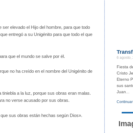
e ser elevado el Hijo del hombre, para que todo
 que entregó a su Unigénito para que todo el que
Transf
ara que el mundo se salve por él.
6 agosto,
Fiesta d
orque no ha creído en el nombre del Unigénito de
Cristo J
Eterno P
sus sant
Juan
la tiniebla a la luz, porque sus obras eran malas.
 para no verse acusado por sus obras.
Continuar
ea que sus obras están hechas según Dios».
Ima