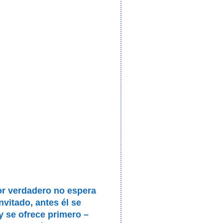
or verdadero no espera
invitado, antes él se
 y se ofrece primero –