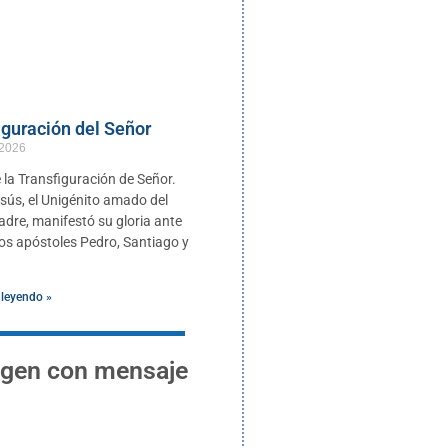
iguración del Señor
 2026
 la Transfiguración de Señor.
esús, el Unigénito amado del
adre, manifestó su gloria ante
os apóstoles Pedro, Santiago y
 leyendo »
gen con mensaje