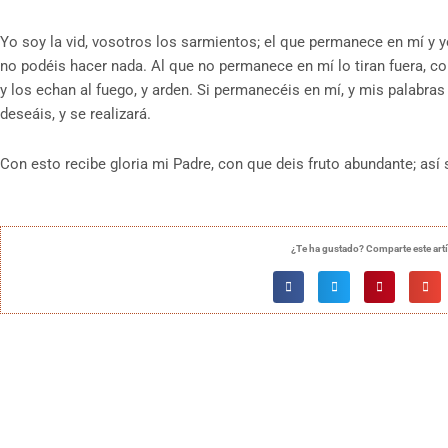
Yo soy la vid, vosotros los sarmientos; el que permanece en mí y y
no podéis hacer nada. Al que no permanece en mí lo tiran fuera, c
y los echan al fuego, y arden. Si permanecéis en mí, y mis palabra
deseáis, y se realizará.
Con esto recibe gloria mi Padre, con que deis fruto abundante; así 
¿Te ha gustado? Comparte este art