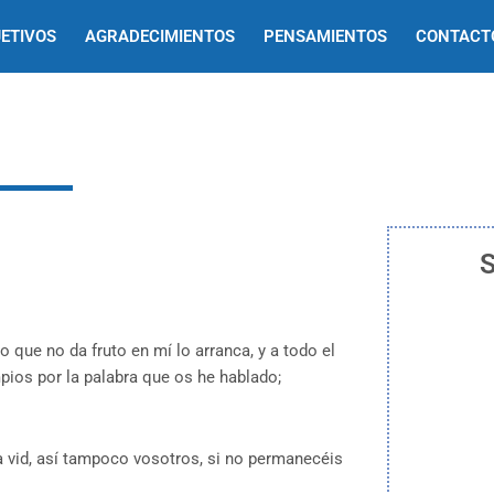
ETIVOS
AGRADECIMIENTOS
PENSAMIENTOS
CONTACT
S
o que no da fruto en mí lo arranca, y a todo el
mpios por la palabra que os he hablado;
a vid, así tampoco vosotros, si no permanecéis