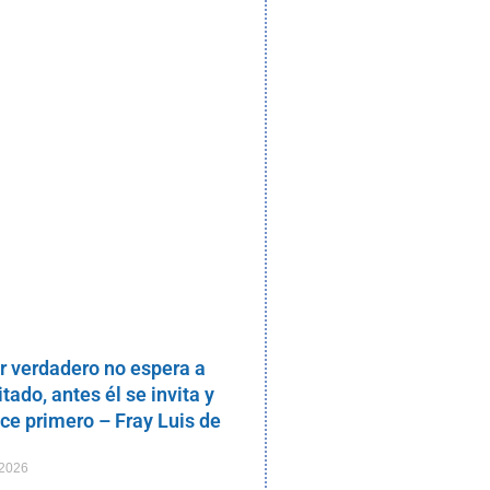
r verdadero no espera a
itado, antes él se invita y
ece primero – Fray Luis de
 2026