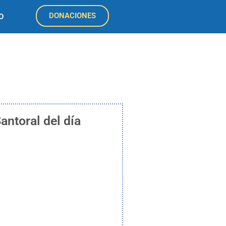
DONACIONES
O
antoral del día