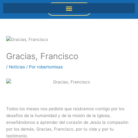
Ir
DONACIONES
al
contenido
Gracias, Francisco
/
Noticias
/ Por
robertomisas
Todos los meses nos pediste que rezáramos contigo por los
desafíos de la humanidad y de la misión de la Iglesia,
enseñándonos a aprender del corazón de Jesús la compasión
por los demás. Gracias, Francisco, por tu vida y por tu
testimonio.