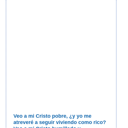
Veo a mi Cristo pobre, ¿y yo me
atreveré a seguir viviendo como rico?