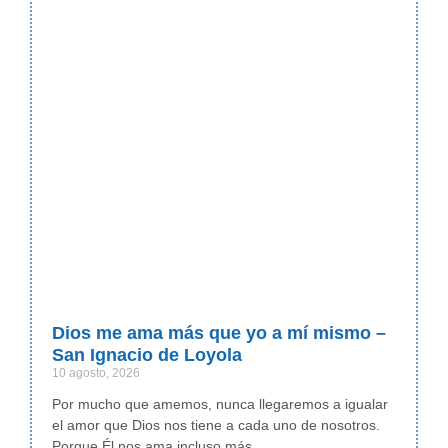
Dios me ama más que yo a mí mismo –
San Ignacio de Loyola
10 agosto, 2026
Por mucho que amemos, nunca llegaremos a igualar
el amor que Dios nos tiene a cada uno de nosotros.
Porque Él nos ama incluso más