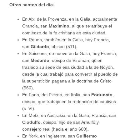
Otros santos del día:
En Aix, de la Provenza, en la Galia, actualmente
Grancia, san
Maximino
, al que se atribuye el
comienzo de la fe cristiana en esta ciudad.
En Rouen, también en la Galia, hoy Francia,
san
Gildardo
, obispo (511).
En Soissons, de nuevo en la Galia, hoy Francia,
san
Medardo
, obispo de Viroman, quien
trasladó su sede de esa ciudad a la de Noyon,
desde la cual trabajó para convertir al pueblo de
la superstición pagana a la doctrina de Cristo
(560).
En Fano, del Piceno, en Italia, san
Fortunato
,
obispo, que trabajó en la redención de cautivos
(s. VI).
En Metz, en Austrasia, en la Galia, Francia, san
Clodulfo
, obispo, hijo de san Arnulfo y
consejero real (hacia el año 660).
En York, en Inglaterra, san
Guillermo