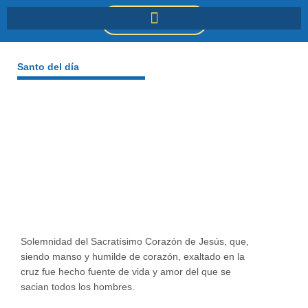
Ir
DONACIONES
al
contenido
Santo del día
Solemnidad del Sacratísimo Corazón de Jesús, que,
siendo manso y humilde de corazón, exaltado en la
cruz fue hecho fuente de vida y amor del que se
sacian todos los hombres.