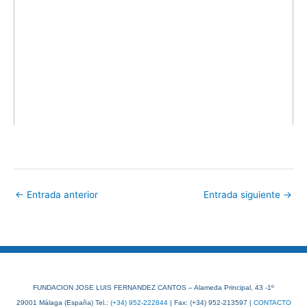
←
Entrada anterior
Entrada siguiente
→
FUNDACION JOSE LUIS FERNANDEZ CANTOS – Alameda Principal, 43 -1º
29001 Málaga (España) Tel.:
(+34) 952-222844
| Fax: (+34) 952-213597 |
CONTACTO