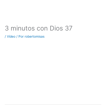
3 minutos con Dios 37
/
Vídeo
/ Por
robertomisas