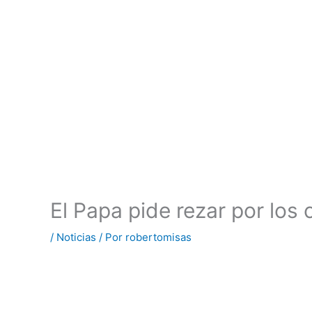
El Papa pide rezar por los
/
Noticias
/ Por
robertomisas