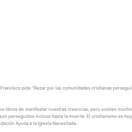
Francisco pide “Rezar por las comunidades cristianas perseguid
libres de manifestar nuestras creencias, pero existen muchos lu
 son perseguidos incluso hasta la muerte. El cristianismo es ho
dación Ayuda a la Iglesia Necesitada.