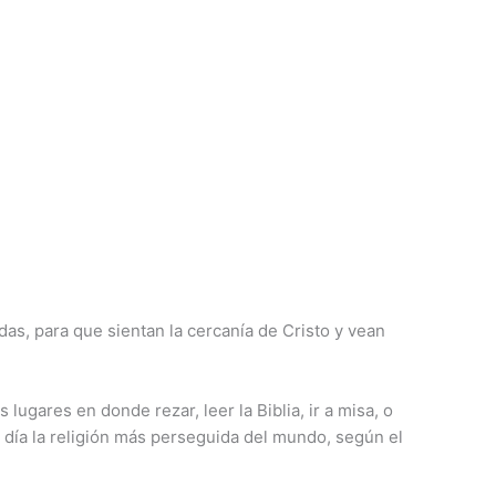
as, para que sientan la cercanía de Cristo y vean
gares en donde rezar, leer la Biblia, ir a misa, o
y día la religión más perseguida del mundo, según el