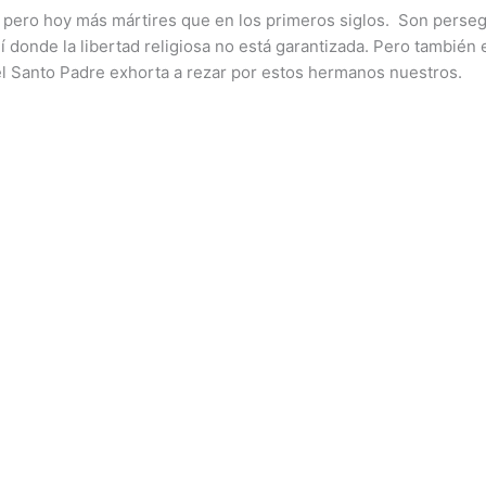
, pero hoy más mártires que en los primeros siglos.
Son persegu
 donde la libertad religiosa no está garantizada. Pero también e
 el Santo Padre exhorta a rezar por estos hermanos nuestros.