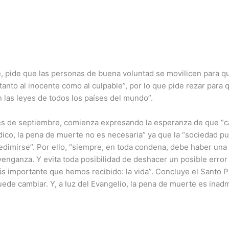
e, pide que las personas de buena voluntad se movilicen para 
anto al inocente como al culpable”, por lo que pide rezar para 
n las leyes de todos los países del mundo”.
mes de septiembre, comienza expresando la esperanza de que “c
ídico, la pena de muerte no es necesaria” ya que la “sociedad pu
redimirse”. Por ello, “siempre, en toda condena, debe haber una 
a venganza. Y evita toda posibilidad de deshacer un posible erro
s importante que hemos recibido: la vida”. Concluye el Santo P
de cambiar. Y, a luz del Evangelio, la pena de muerte es inadm