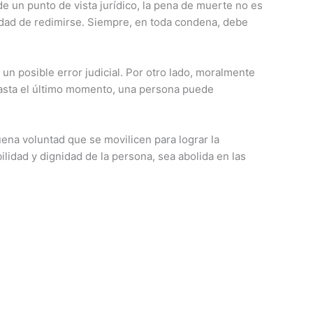
e un punto de vista jurídico, la pena de muerte no es
lidad de redimirse. Siempre, en toda condena, debe
un posible error judicial. Por otro lado, moralmente
hasta el último momento, una persona puede
uena voluntad que se movilicen para lograr la
lidad y dignidad de la persona, sea abolida en las