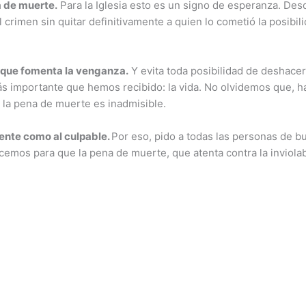
a de muerte.
Para la Iglesia esto es un signo de esperanza. Desd
 crimen sin quitar definitivamente a quien lo cometió la posibi
no que fomenta la venganza.
Y evita toda posibilidad de deshacer 
ás importante que hemos recibido: la vida. No olvidemos que, 
, la pena de muerte es inadmisible.
cente como al culpable.
Por eso, pido a todas las personas de b
emos para que la pena de muerte, que atenta contra la inviolabi