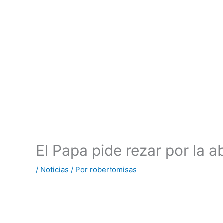
El Papa pide rezar por la 
/
Noticias
/ Por
robertomisas