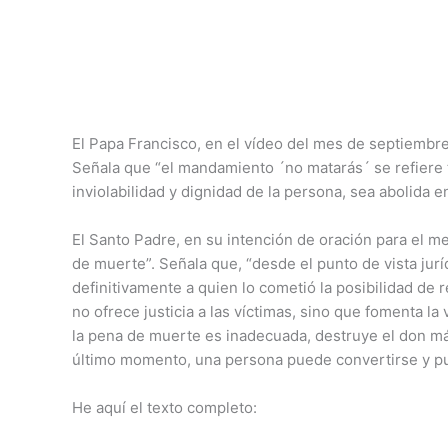
El Papa Francisco, en el vídeo del mes de septiembr
Señala que “el mandamiento ´no matarás´ se refiere t
inviolabilidad y dignidad de la persona, sea abolida e
El Santo Padre, en su intención de oración para el 
de muerte”. Señala que, “desde el punto de vista jur
definitivamente a quien lo cometió la posibilidad de 
no ofrece justicia a las víctimas, sino que fomenta l
la pena de muerte es inadecuada, destruye el don má
último momento, una persona puede convertirse y pue
He aquí el texto completo: