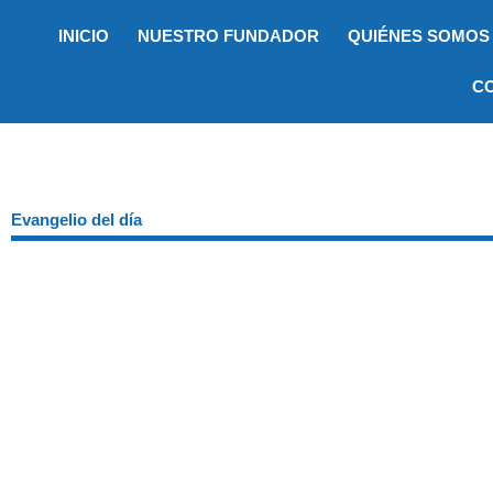
Ir
INICIO
NUESTRO FUNDADOR
QUIÉNES SOMOS
al
contenido
C
Evangelio del día