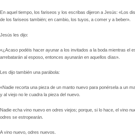
En aquel tiempo, los fariseos y los escribas dijeron a Jesús: «Los d
de los fariseos también; en cambio, los tuyos, a comer y a beber».
Jesús les dijo:
«¿Acaso podéis hacer ayunar a los invitados a la boda mientras el e
arrebatarán al esposo, entonces ayunarán en aquellos días».
Les dijo también una parábola:
«Nadie recorta una pieza de un manto nuevo para ponérsela a un man
y al viejo no le cuadra la pieza del nuevo.
Nadie echa vino nuevo en odres viejos; porque, si lo hace, el vino n
odres se estropearán.
A vino nuevo, odres nuevos.