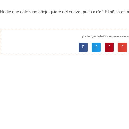
Nadie que cate vino añejo quiere del nuevo, pues dirá: “ El añejo es 
¿Te ha gustado? Comparte este ar