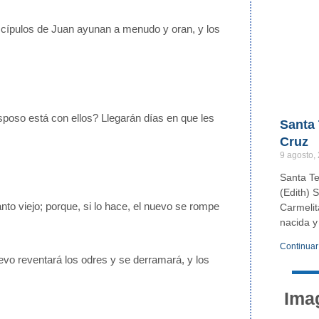
iscípulos de Juan ayunan a menudo y oran, y los
sposo está con ellos? Llegarán días en que les
Santa 
Cruz
9 agosto,
Santa Te
(Edith) 
to viejo; porque, si lo hace, el nuevo se rompe
Carmelit
nacida y
Continuar
uevo reventará los odres y se derramará, y los
Ima