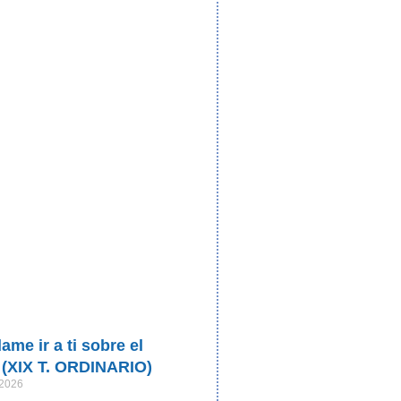
me ir a ti sobre el
 (XIX T. ORDINARIO)
 2026