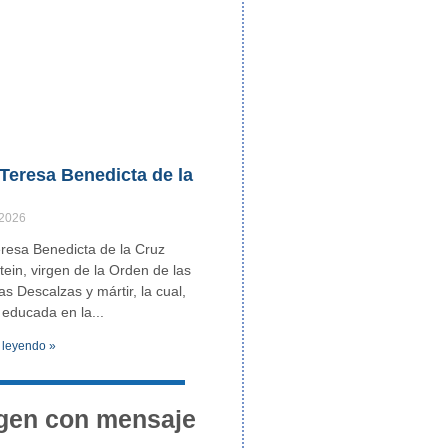
Teresa Benedicta de la
 2026
resa Benedicta de la Cruz
Stein, virgen de la Orden de las
as Descalzas y mártir, la cual,
 educada en la
 leyendo »
gen con mensaje