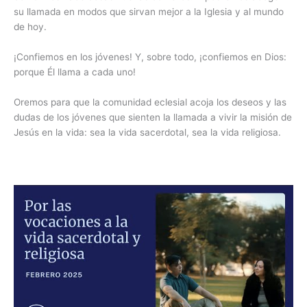
su llamada en modos que sirvan mejor a la Iglesia y al mundo
de hoy.
¡Confiemos en los jóvenes! Y, sobre todo, ¡confiemos en Dios:
porque Él llama a cada uno!
Oremos para que la comunidad eclesial acoja los deseos y las
dudas de los jóvenes que sienten la llamada a vivir la misión de
Jesús en la vida: sea la vida sacerdotal, sea la vida religiosa.