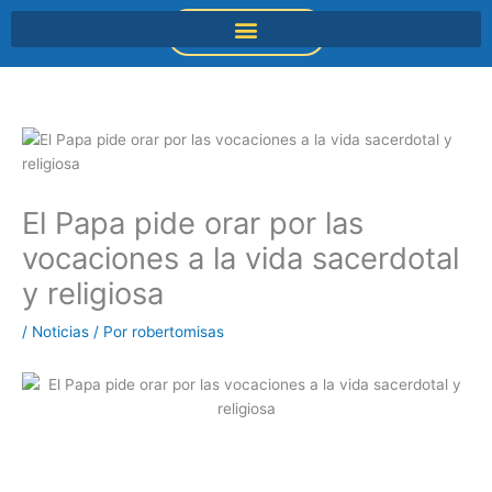
Ir
DONACIONES
al
contenido
El Papa pide orar por las
vocaciones a la vida sacerdotal
y religiosa
/
Noticias
/ Por
robertomisas