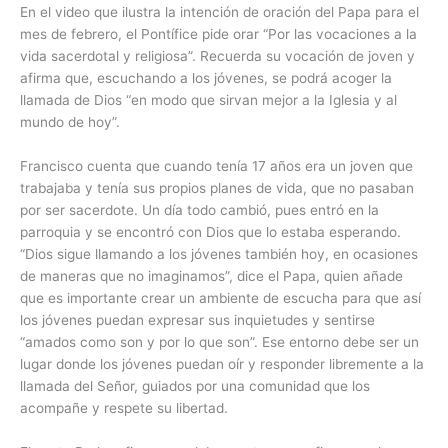
En el video que ilustra la intención de oración del Papa para el
mes de febrero, el Pontífice pide orar “Por las vocaciones a la
vida sacerdotal y religiosa”. Recuerda su vocación de joven y
afirma que, escuchando a los jóvenes, se podrá acoger la
llamada de Dios “en modo que sirvan mejor a la Iglesia y al
mundo de hoy”.
Francisco cuenta que cuando tenía 17 años era un joven que
trabajaba y tenía sus propios planes de vida, que no pasaban
por ser sacerdote. Un día todo cambió, pues entró en la
parroquia y se encontró con Dios que lo estaba esperando.
“Dios sigue llamando a los jóvenes también hoy, en ocasiones
de maneras que no imaginamos”, dice el Papa, quien añade
que es importante crear un ambiente de escucha para que así
los jóvenes puedan expresar sus inquietudes y sentirse
“amados como son y por lo que son”. Ese entorno debe ser un
lugar donde los jóvenes puedan oír y responder libremente a la
llamada del Señor, guiados por una comunidad que los
acompañe y respete su libertad.